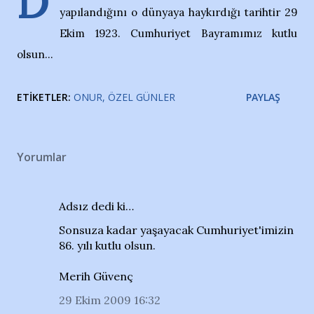
D
yapılandığını o dünyaya haykırdığı tarihtir 29
Ekim 1923. Cumhuriyet Bayramımız kutlu
olsun...
ETIKETLER:
ONUR
ÖZEL GÜNLER
PAYLAŞ
Yorumlar
Adsız dedi ki…
Sonsuza kadar yaşayacak Cumhuriyet'imizin
86. yılı kutlu olsun.
Merih Güvenç
29 Ekim 2009 16:32