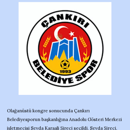
Olağanüstü kongre sonucunda Çankırı
Belediyesporun başkanlığına Anadolu Gösteri Merkezi
işletmecisi Sevda Karaali Şireci seçildi. Sevda Şireci,