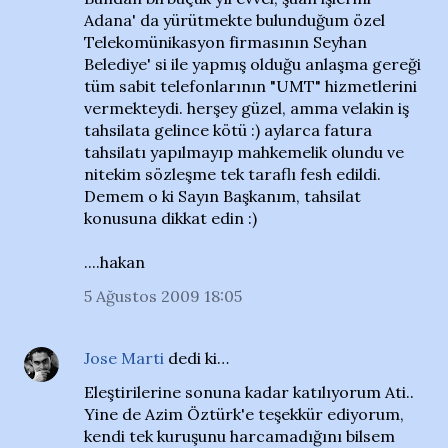
Adana' da yürütmekte bulunduğum özel
Telekomünikasyon firmasının Seyhan
Belediye' si ile yapmış olduğu anlaşma gereği
tüm sabit telefonlarının "UMT" hizmetlerini
vermekteydi. herşey güzel, amma velakin iş
tahsilata gelince kötü :) aylarca fatura
tahsilatı yapılmayıp mahkemelik olundu ve
nitekim sözleşme tek taraflı fesh edildi.
Demem o ki Sayın Başkanım, tahsilat
konusuna dikkat edin :)
....hakan
5 Ağustos 2009 18:05
Jose Marti
dedi ki…
Eleştirilerine sonuna kadar katılıyorum Ati..
Yine de Azim Öztürk'e teşekkür ediyorum,
kendi tek kuruşunu harcamadığını bilsem