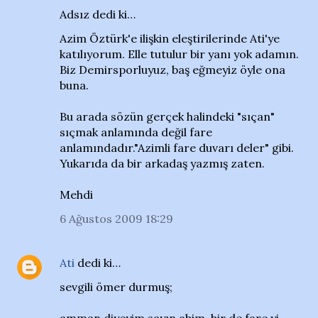
Adsız dedi ki…
Azim Öztürk'e ilişkin eleştirilerinde Ati'ye
katılıyorum. Elle tutulur bir yanı yok adamın.
Biz Demirsporluyuz, baş eğmeyiz öyle ona
buna.
Bu arada sözün gerçek halindeki "sıçan"
sıçmak anlamında değil fare
anlamındadır."Azimli fare duvarı deler" gibi.
Yukarıda da bir arkadaş yazmış zaten.
Mehdi
6 Ağustos 2009 18:29
Ati
dedi ki…
sevgili ömer durmuş;