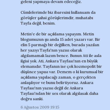
geleni yapmaya devam edeceğiz.
Cümlelerimde biz ibaresini kullansam da
görüşler şahsi görüşlerimdir, muhatabı
Tayfa değil, benim.
Metin'e de bir açıklama yapayım. Metin
blogumuzun şu anda 15 adet yazarı var. Bir
elin 5 parmağı bir değilken, burada yazılan
her yazıyı Tayfa'nın yazısı olarak
algılamamak lazım bence. Bunun Ati ile asla
ilgisi yok. Ati, Ankara Tayfası'nın en büyük
elemanıdır. Tayfanın ise çok kozmopolit bir
düşünce yapısı var. Demem o ki kurumsal bir
açıklama yapılacağı zaman, o gerçekten
anlaşılıyor ve bunu belirtiyoruz. Ankara
Tayfası'nın yazısı değil de Ankara
Tayfası'ndan bir ses olarak algılasak daha
doğru sanki.
6 Ağustos 2009 19:15