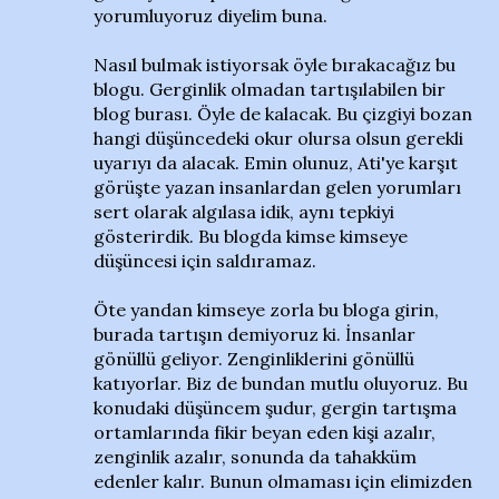
yorumluyoruz diyelim buna.
Nasıl bulmak istiyorsak öyle bırakacağız bu
blogu. Gerginlik olmadan tartışılabilen bir
blog burası. Öyle de kalacak. Bu çizgiyi bozan
hangi düşüncedeki okur olursa olsun gerekli
uyarıyı da alacak. Emin olunuz, Ati'ye karşıt
görüşte yazan insanlardan gelen yorumları
sert olarak algılasa idik, aynı tepkiyi
gösterirdik. Bu blogda kimse kimseye
düşüncesi için saldıramaz.
Öte yandan kimseye zorla bu bloga girin,
burada tartışın demiyoruz ki. İnsanlar
gönüllü geliyor. Zenginliklerini gönüllü
katıyorlar. Biz de bundan mutlu oluyoruz. Bu
konudaki düşüncem şudur, gergin tartışma
ortamlarında fikir beyan eden kişi azalır,
zenginlik azalır, sonunda da tahakküm
edenler kalır. Bunun olmaması için elimizden