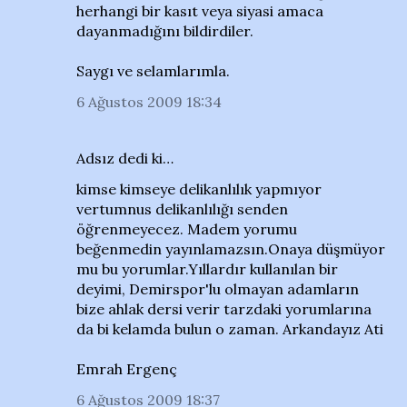
herhangi bir kasıt veya siyasi amaca
dayanmadığını bildirdiler.
Saygı ve selamlarımla.
6 Ağustos 2009 18:34
Adsız dedi ki…
kimse kimseye delikanlılık yapmıyor
vertumnus delikanlılığı senden
öğrenmeyecez. Madem yorumu
beğenmedin yayınlamazsın.Onaya düşmüyor
mu bu yorumlar.Yıllardır kullanılan bir
deyimi, Demirspor'lu olmayan adamların
bize ahlak dersi verir tarzdaki yorumlarına
da bi kelamda bulun o zaman. Arkandayız Ati
Emrah Ergenç
6 Ağustos 2009 18:37