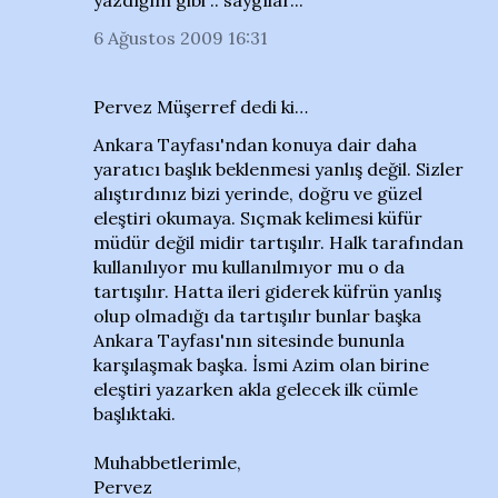
yazdığım gibi .. saygılar...
6 Ağustos 2009 16:31
Pervez Müşerref dedi ki…
Ankara Tayfası'ndan konuya dair daha
yaratıcı başlık beklenmesi yanlış değil. Sizler
alıştırdınız bizi yerinde, doğru ve güzel
eleştiri okumaya. Sıçmak kelimesi küfür
müdür değil midir tartışılır. Halk tarafından
kullanılıyor mu kullanılmıyor mu o da
tartışılır. Hatta ileri giderek küfrün yanlış
olup olmadığı da tartışılır bunlar başka
Ankara Tayfası'nın sitesinde bununla
karşılaşmak başka. İsmi Azim olan birine
eleştiri yazarken akla gelecek ilk cümle
başlıktaki.
Muhabbetlerimle,
Pervez