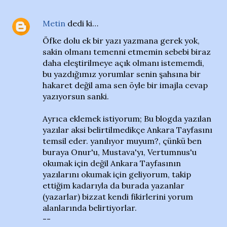
Metin
dedi ki…
Öfke dolu ek bir yazı yazmana gerek yok,
sakin olmanı temenni etmemin sebebi biraz
daha eleştirilmeye açık olmanı istememdi,
bu yazdığımız yorumlar senin şahsına bir
hakaret değil ama sen öyle bir imajla cevap
yazıyorsun sanki.
Ayrıca eklemek istiyorum; Bu blogda yazılan
yazılar aksi belirtilmedikçe Ankara Tayfasını
temsil eder. yanılıyor muyum?, çünkü ben
buraya Onur'u, Mustava'yı, Vertumnus'u
okumak için değil Ankara Tayfasının
yazılarını okumak için geliyorum, takip
ettiğim kadarıyla da burada yazanlar
(yazarlar) bizzat kendi fikirlerini yorum
alanlarında belirtiyorlar.
--