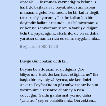
oradaki ..... kısmında yazmadığım kelime, s
harfiyle başlayan ve büyük abdestini yapan
manasına gelen kelimedir. bu bir küfür değil,
tekrar söylüyorum yıllardır kullanılan bir
deyimdir halkın arasında.. siz bilmiyorsanız
ve her ne sanıyorsanız onun yanlış olduğunu
belirtir, yapacağınız eleştirilerde biraz daha
yaratıcı olmanızı rica ederim. saygılarımla...
6 Ağustos 2009 14:20
Duygu Günebakan dedi ki…
Deyimi ben de sizin söylediğiniz gibi
biliyorum. Halk derken kast ettiğiniz ne? Biz
başka bir şey miyiz? Ayrıca, siz kendinizi
Ankara Tayfası'ndan görmüyorsanız benim
yorumumu üzerinize alınmayın rica
edeceğim. Saldırganlaşmak yerine daha
"yaratıcı" şeyler bulabilirsiniz. Gerçekten...