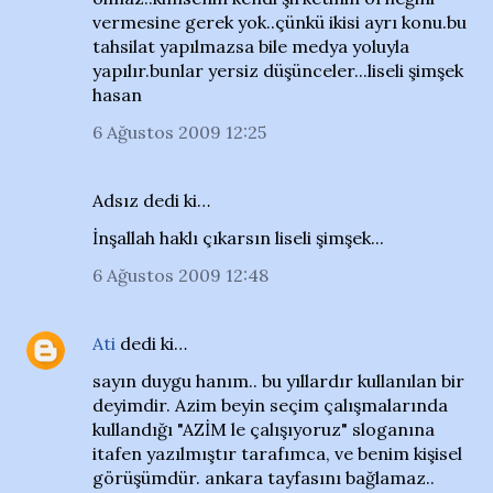
vermesine gerek yok..çünkü ikisi ayrı konu.bu
tahsilat yapılmazsa bile medya yoluyla
yapılır.bunlar yersiz düşünceler...liseli şimşek
hasan
6 Ağustos 2009 12:25
Adsız dedi ki…
İnşallah haklı çıkarsın liseli şimşek...
6 Ağustos 2009 12:48
Ati
dedi ki…
sayın duygu hanım.. bu yıllardır kullanılan bir
deyimdir. Azim beyin seçim çalışmalarında
kullandığı "AZİM le çalışıyoruz" sloganına
itafen yazılmıştır tarafımca, ve benim kişisel
görüşümdür. ankara tayfasını bağlamaz..