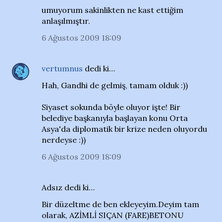
umuyorum sakinlikten ne kast ettiğim
anlaşılmıştır.
6 Ağustos 2009 18:09
vertumnus
dedi ki…
Hah, Gandhi de gelmiş, tamam olduk :))
Siyaset sokunda böyle oluyor işte! Bir
belediye başkanıyla başlayan konu Orta
Asya'da diplomatik bir krize neden oluyordu
nerdeyse :))
6 Ağustos 2009 18:09
Adsız dedi ki…
Bir düzeltme de ben ekleyeyim.Deyim tam
olarak, AZİMLİ SIÇAN (FARE)BETONU