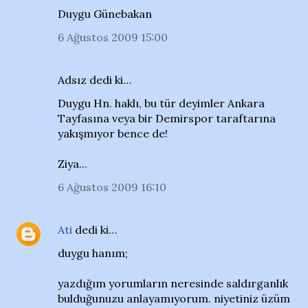
Duygu Günebakan
6 Ağustos 2009 15:00
Adsız dedi ki…
Duygu Hn. haklı, bu tür deyimler Ankara
Tayfasına veya bir Demirspor taraftarına
yakışmıyor bence de!
Ziya...
6 Ağustos 2009 16:10
Ati
dedi ki…
duygu hanım;
yazdığım yorumların neresinde saldırganlık
bulduğunuzu anlayamıyorum. niyetiniz üzüm