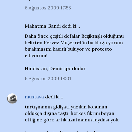
6 Ağustos 2009 17:53
Mahatma Gandi dedi ki…
Daha önce çeşitli defalar Beşiktaşlı olduğunu
belirten Pervez Müşerref'in bu bloga yorum
bırakmasını kasıtlı buluyor ve protesto
ediyorum!
Hindistan, Demirsporludur.
6 Ağustos 2009 18:01
mustava
dedi ki…
tartışmanın gidişatı yazılan konunun
oldukça dışına taştı. herkes fikrini beyan
ettiğine göre artık uzatmanın faydası yok.