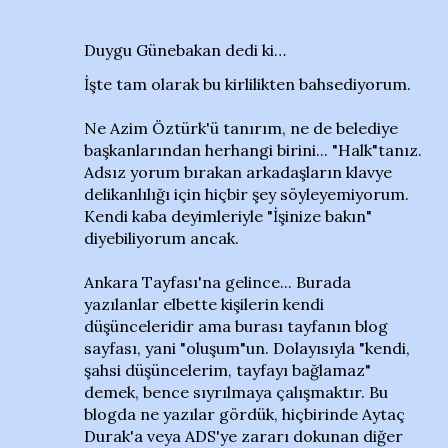
Duygu Günebakan dedi ki…
İşte tam olarak bu kirlilikten bahsediyorum.
Ne Azim Öztürk'ü tanırım, ne de belediye
başkanlarından herhangi birini... "Halk"tanız.
Adsız yorum bırakan arkadaşların klavye
delikanlılığı için hiçbir şey söyleyemiyorum.
Kendi kaba deyimleriyle "İşinize bakın"
diyebiliyorum ancak.
Ankara Tayfası'na gelince... Burada
yazılanlar elbette kişilerin kendi
düşünceleridir ama burası tayfanın blog
sayfası, yani "oluşum"un. Dolayısıyla "kendi,
şahsi düşüncelerim, tayfayı bağlamaz"
demek, bence sıyrılmaya çalışmaktır. Bu
blogda ne yazılar gördük, hiçbirinde Aytaç
Durak'a veya ADS'ye zararı dokunan diğer