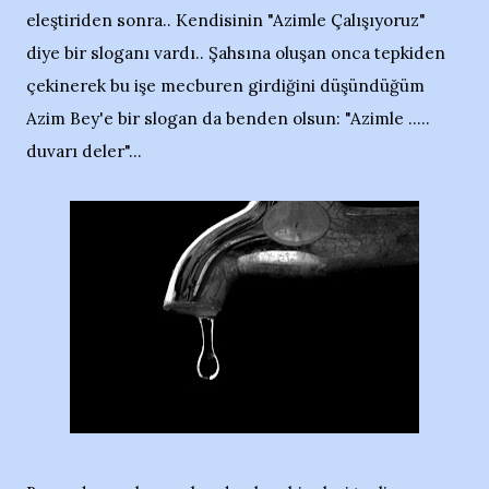
eleştiriden sonra.. Kendisinin "Azimle Çalışıyoruz"
diye bir sloganı vardı.. Şahsına oluşan onca tepkiden
çekinerek bu işe mecburen girdiğini düşündüğüm
Azim Bey'e bir slogan da benden olsun: "Azimle .....
duvarı deler"...