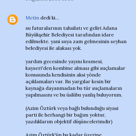
Metin
dedi ki…
su faturalarının tahsilatı ve geliri Adana
Büyükşehir Belediyesi tarafından idare
edilmekte. yani suya zam gelmesinin seyhan
belediyesi ile alakası yok.
yardım gecesinde yayını kesmesi,
kayseri'den kombine alması gibi suçlamalar
konusunda kendisinin aksi yönde
açıklamaları var. Bu yargılar kesin bir
kaynağa dayanmadan bu tür suçlamaların
yapılmasını ve bu üslübu yanlış buluyorum.
(Azim Öztürk veya bağlı bulunduğu siyasi
parti ile herhangi bir bağım yoktur,
yazdıklarım objektif düşüncelerimdir)
Azim Öztürk'ün bu kadar üzerine