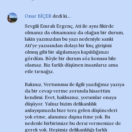
Onur BİÇER
dedi ki…
Sevgili Emrah Ergenç, Ati ile aynı fikirde
olmanız da olmamanız da olağan bir durum,
lakin yazınızdan bu yazı nedeniyle sanki
Ati'ye yazısından dolayı bir linç girişimi
olmuş gibi bir algılamaya kapıldığınızı
gördüm. Böyle bir durum söz konusu bile
olamaz. Biz farklı düşünen insanlarız ama
etle tırnağız.
Bakınız, Vertumnus ile ilgili yazdığınız yazıya
da bir cevap verme zorunda hissettim
kendimi. Evet, haklısınız, yorumlar onaya
düşüyor. Yalnız bizim delikanlılık
anlayışımızda bize ters gelen düşünceleri
yok etme, alanımız dışına itme yok. Bu
nedenle birbirimize bu dersi vermemize de
gerek yok. Hepimiz delikanlılığı farklı