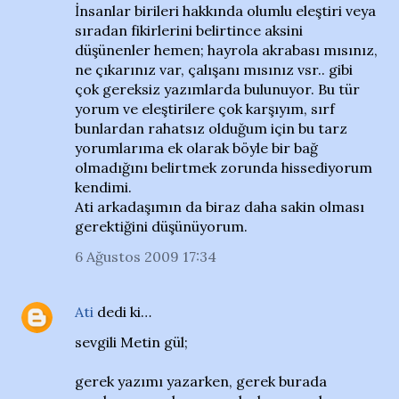
İnsanlar birileri hakkında olumlu eleştiri veya
sıradan fikirlerini belirtince aksini
düşünenler hemen; hayrola akrabası mısınız,
ne çıkarınız var, çalışanı mısınız vsr.. gibi
çok gereksiz yazımlarda bulunuyor. Bu tür
yorum ve eleştirilere çok karşıyım, sırf
bunlardan rahatsız olduğum için bu tarz
yorumlarıma ek olarak böyle bir bağ
olmadığını belirtmek zorunda hissediyorum
kendimi.
Ati arkadaşımın da biraz daha sakin olması
gerektiğini düşünüyorum.
6 Ağustos 2009 17:34
Ati
dedi ki…
sevgili Metin gül;
gerek yazımı yazarken, gerek burada