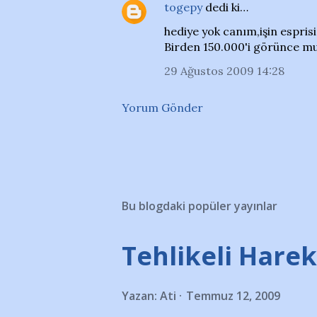
togepy
dedi ki…
hediye yok canım,işin esprisi
Birden 150.000'i görünce mu
29 Ağustos 2009 14:28
Yorum Gönder
Bu blogdaki popüler yayınlar
Tehlikeli Hareke
Yazan:
Ati
Temmuz 12, 2009