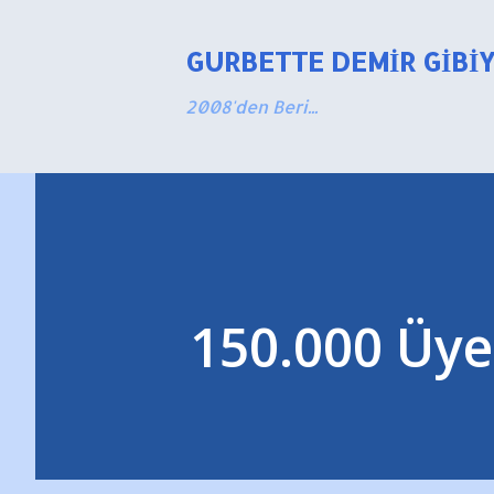
GURBETTE DEMIR GIBI
2008'den Beri...
150.000 Üye