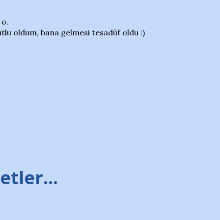
 o.
tlu oldum, bana gelmesi tesadüf oldu :)
tler...