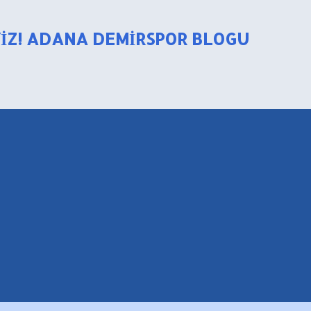
Ana içeriğe atla
YIZ! ADANA DEMIRSPOR BLOGU