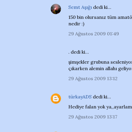
Semt Aşığı
dedi ki…
150 bin olursanız tüm amatö
nedir :)
29 Ağustos 2009 01:49
. dedi ki…
şimşekler grubuna sesleniyo
çıkarken alemin allahı geliy
29 Ağustos 2009 13:12
türkayADS
dedi ki…
Hediye falan yok ya,,ayarlamı
29 Ağustos 2009 13:17