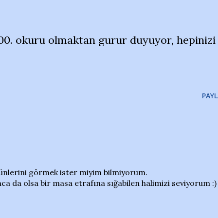
0. okuru olmaktan gurur duyuyor, hepinizi
PAYL
günlerini görmek ister miyim bilmiyorum.
ca da olsa bir masa etrafına sığabilen halimizi seviyorum :)