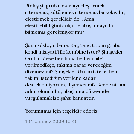
Bir kişiyi, grubu, camiayı eleştirmek
isterseniz, kötülemek isterseniz bu kolaydır,
eleştirmek gereklidir de... Ama
eleştirebildiğimiz ölçüde alkışlamayı da
bilmemiz gerekmiyor mu?
Şunu söyleyin bana: Kaç tane tribün grubu
kendi inisiyatifi ile kombine ister? Şimşekler
Grubu istese ben bana bedava bilet
verilmedikçe, takıma zarar vereceğim,
diyemez mi? Şimşekler Grubu istese, ben
takımı istediğim verilene kadar
desteklemiyorum, diyemez mi? Bence atılan
adım olumludur, alkışlama düzeyinde
vurgulamak ise şahsi kanaattir.
Yorumunuz için teşekkür ederiz.
10 Temmuz 2009 10:40