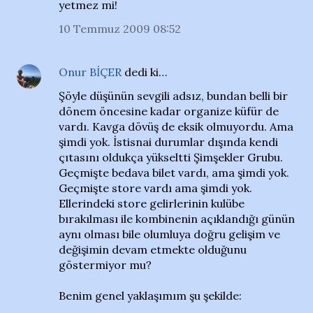
yetmez mi!
10 Temmuz 2009 08:52
Onur BİÇER
dedi ki…
Şöyle düşünün sevgili adsız, bundan belli bir
dönem öncesine kadar organize küfür de
vardı. Kavga dövüş de eksik olmuyordu. Ama
şimdi yok. İstisnai durumlar dışında kendi
çıtasını oldukça yükseltti Şimşekler Grubu.
Geçmişte bedava bilet vardı, ama şimdi yok.
Geçmişte store vardı ama şimdi yok.
Ellerindeki store gelirlerinin kulübe
bırakılması ile kombinenin açıklandığı günün
aynı olması bile olumluya doğru gelişim ve
değişimin devam etmekte olduğunu
göstermiyor mu?
Benim genel yaklaşımım şu şekilde: