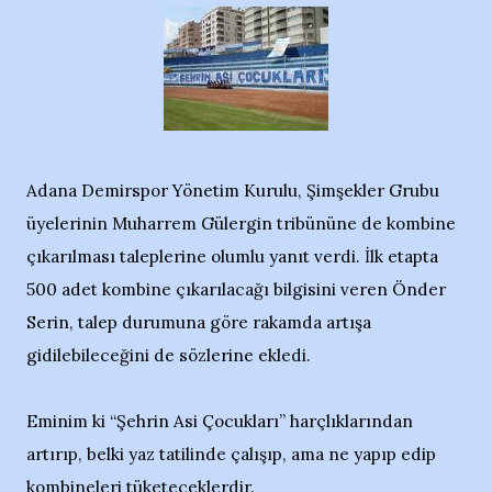
Adana Demirspor Yönetim Kurulu, Şimşekler Grubu
üyelerinin Muharrem Gülergin tribününe de kombine
çıkarılması taleplerine olumlu yanıt verdi. İlk etapta
500 adet kombine çıkarılacağı bilgisini veren Önder
Serin, talep durumuna göre rakamda artışa
gidilebileceğini de sözlerine ekledi.
Eminim ki “Şehrin Asi Çocukları” harçlıklarından
artırıp, belki yaz tatilinde çalışıp, ama ne yapıp edip
kombineleri tüketeceklerdir.