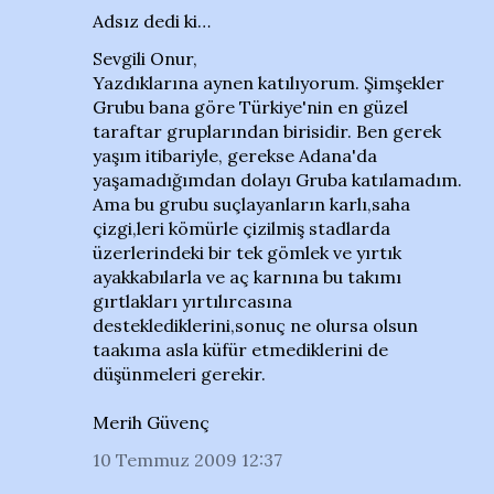
Adsız dedi ki…
Sevgili Onur,
Yazdıklarına aynen katılıyorum. Şimşekler
Grubu bana göre Türkiye'nin en güzel
taraftar gruplarından birisidir. Ben gerek
yaşım itibariyle, gerekse Adana'da
yaşamadığımdan dolayı Gruba katılamadım.
Ama bu grubu suçlayanların karlı,saha
çizgi,leri kömürle çizilmiş stadlarda
üzerlerindeki bir tek gömlek ve yırtık
ayakkabılarla ve aç karnına bu takımı
gırtlakları yırtılırcasına
desteklediklerini,sonuç ne olursa olsun
taakıma asla küfür etmediklerini de
düşünmeleri gerekir.
Merih Güvenç
10 Temmuz 2009 12:37