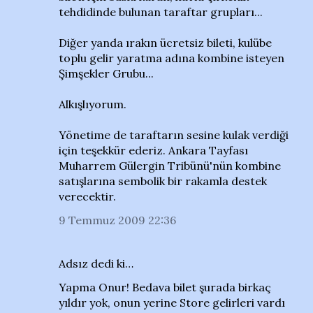
tehdidinde bulunan taraftar grupları...
Diğer yanda ırakın ücretsiz bileti, kulübe
toplu gelir yaratma adına kombine isteyen
Şimşekler Grubu...
Alkışlıyorum.
Yönetime de taraftarın sesine kulak verdiği
için teşekkür ederiz. Ankara Tayfası
Muharrem Gülergin Tribünü'nün kombine
satışlarına sembolik bir rakamla destek
verecektir.
9 Temmuz 2009 22:36
Adsız dedi ki…
Yapma Onur! Bedava bilet şurada birkaç
yıldır yok, onun yerine Store gelirleri vardı