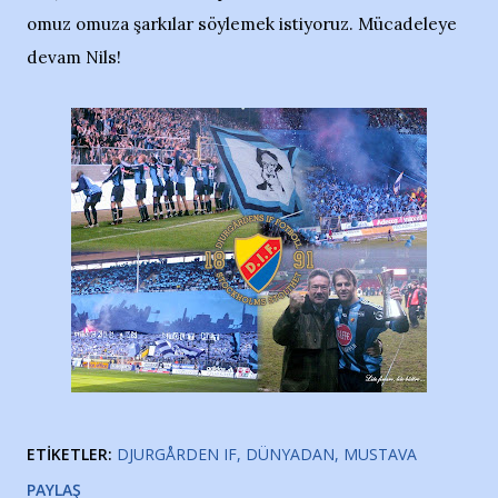
omuz omuza şarkılar söylemek istiyoruz. Mücadeleye
devam Nils!
ETIKETLER:
DJURGÅRDEN IF
DÜNYADAN
MUSTAVA
PAYLAŞ