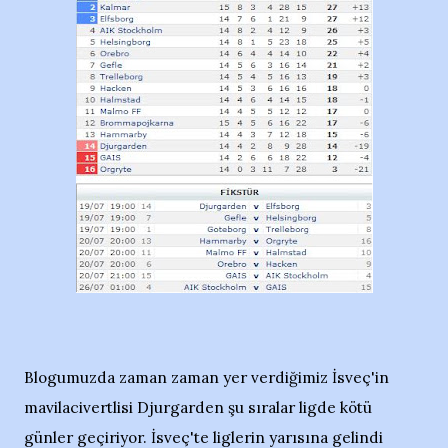
Blogumuzda zaman zaman yer verdiğimiz İsveç'in
mavilacivertlisi Djurgarden şu sıralar ligde kötü
günler geçiriyor. İsveç'te liglerin yarısına gelindi