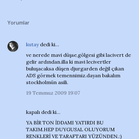
Yorumlar
kutay
dedi ki…
ve nerede mavi düşse,gölgesi gibi lacivert de
gelir ardından.illa ki mavi lecivertler
buluşacaksa düşen djurgarden değil çıkan
ADS görmek temennimiz.dayan bakalım
stockholmün asili.
19 Temmuz 2009 19:07
kapalı dedi ki…
YA BİR TON İDDAMI YATIRDI BU
TAKIM.HEP DUYGUSAL OLUYORUM
RENKLERİ VE TARAFTARI YÜZÜNDEN.:)