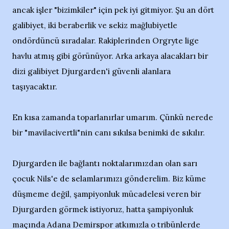
ancak işler "bizimkiler" için pek iyi gitmiyor. Şu an dört
galibiyet, iki beraberlik ve sekiz mağlubiyetle
ondördüncü sıradalar. Rakiplerinden Orgryte lige
havlu atmış gibi görünüyor. Arka arkaya alacakları bir
dizi galibiyet Djurgarden'i güvenli alanlara
taşıyacaktır.
En kısa zamanda toparlanırlar umarım. Çünkü nerede
bir "mavilacivertli"nin canı sıkılsa benimki de sıkılır.
Djurgarden ile bağlantı noktalarımızdan olan sarı
çocuk Nils'e de selamlarımızı gönderelim. Biz küme
düşmeme değil, şampiyonluk mücadelesi veren bir
Djurgarden görmek istiyoruz, hatta şampiyonluk
maçında Adana Demirspor atkımızla o tribünlerde