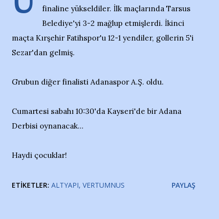
U
finaline yükseldiler. İlk maçlarında Tarsus
Belediye'yi 3-2 mağlup etmişlerdi. İkinci
maçta Kırşehir Fatihspor'u 12-1 yendiler, gollerin 5'i
Sezar'dan gelmiş.
Grubun diğer finalisti Adanaspor A.Ş. oldu.
Cumartesi sabahı 10:30'da Kayseri'de bir Adana
Derbisi oynanacak...
Haydi çocuklar!
ETIKETLER:
ALTYAPI
VERTUMNUS
PAYLAŞ