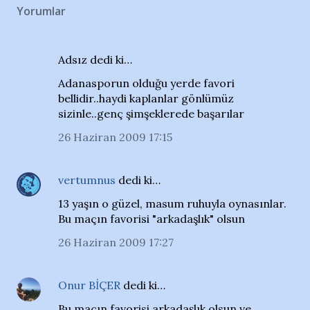
Yorumlar
Adsız dedi ki…
Adanasporun olduğu yerde favori
bellidir..haydi kaplanlar gönlümüz
sizinle..genç şimşeklerede başarılar
26 Haziran 2009 17:15
vertumnus
dedi ki…
13 yaşın o güzel, masum ruhuyla oynasınlar.
Bu maçın favorisi "arkadaşlık" olsun
26 Haziran 2009 17:27
Onur BİÇER
dedi ki…
Bu maçın favorisi arkadaşlık olsun ve