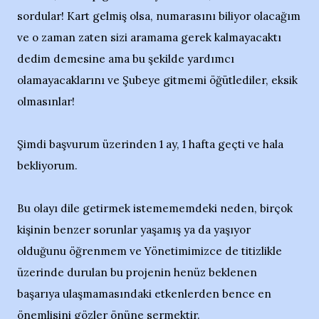
sordular! Kart gelmiş olsa, numarasını biliyor olacağım
ve o zaman zaten sizi aramama gerek kalmayacaktı
dedim demesine ama bu şekilde yardımcı
olamayacaklarını ve Şubeye gitmemi öğütlediler, eksik
olmasınlar!
Şimdi başvurum üzerinden 1 ay, 1 hafta geçti ve hala
bekliyorum.
Bu olayı dile getirmek istemememdeki neden, birçok
kişinin benzer sorunlar yaşamış ya da yaşıyor
olduğunu öğrenmem ve Yönetimimizce de titizlikle
üzerinde durulan bu projenin henüz beklenen
başarıya ulaşmamasındaki etkenlerden bence en
önemlisini gözler önüne sermektir.