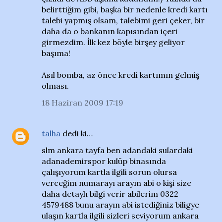
belirttiğim gibi, başka bir nedenle kredi kartı
talebi yapmış olsam, talebimi geri çeker, bir
daha da o bankanın kapısından içeri
girmezdim. İlk kez böyle birşey geliyor
başıma!
Asıl bomba, az önce kredi kartımın gelmiş
olması.
18 Haziran 2009 17:19
talha
dedi ki…
slm ankara tayfa ben adandaki sulardaki
adanademirspor kulüp binasında
çalışıyorum kartla ilgili sorun olursa
verceğim numarayı arayın abi o kişi size
daha detaylı bilgi verir abilerim 0322
4579488 bunu arayın abi istediğiniz biligye
ulaşın kartla ilgili sizleri seviyorum ankara