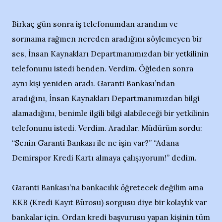
Birkaç gün sonra iş telefonumdan arandım ve
sormama rağmen nereden aradığını söylemeyen bir
ses, İnsan Kaynakları Departmanımızdan bir yetkilinin
telefonunu istedi benden. Verdim. Öğleden sonra
aynı kişi yeniden aradı. Garanti Bankası’ndan
aradığını, İnsan Kaynakları Departmanımızdan bilgi
alamadığını, benimle ilgili bilgi alabileceği bir yetkilinin
telefonunu istedi. Verdim. Aradılar. Müdürüm sordu:
“Senin Garanti Bankası ile ne işin var?” “Adana
Demirspor Kredi Kartı almaya çalışıyorum!” dedim.
Garanti Bankası’na bankacılık öğretecek değilim ama
KKB (Kredi Kayıt Bürosu) sorgusu diye bir kolaylık var
bankalar için. Ordan kredi başvurusu yapan kişinin tüm