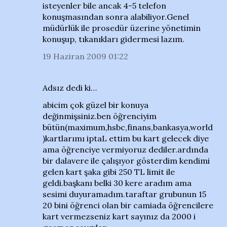
isteyenler bile ancak 4-5 telefon
konuşmasından sonra alabiliyor.Genel
müdürlük ile prosedür üzerine yönetimin
konuşup, tıkanıkları gidermesi lazım.
19 Haziran 2009 01:22
Adsız dedi ki…
abicim çok güzel bir konuya
değinmişsiniz.ben öğrenciyim
bütün(maximum,hsbc,finans,bankasya,world
)kartlarımı iptaL ettim bu kart gelecek diye
ama öğrenciye vermiyoruz dediler.ardında
bir dalavere ile çalışıyor gösterdim kendimi
gelen kart şaka gibi 250 TL limit ile
geldi.başkanı belki 30 kere aradım ama
sesimi duyuramadım.taraftar grubunun 15
20 bini öğrenci olan bir camiada öğrencilere
kart vermezseniz kart sayınız da 2000 i