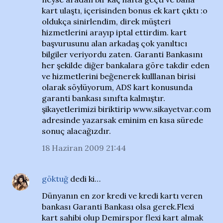
kart ulaştı, içerisinden bonus ek kart çıktı :o
oldukça sinirlendim, direk müşteri
hizmetlerini arayıp iptal ettirdim. kart
başvurusunu alan arkadaş çok yanıltıcı
bilgiler veriyordu zaten. Garanti Bankasını
her şekilde diğer bankalara göre takdir eden
ve hizmetlerini beğenerek kulllanan birisi
olarak söylüyorum, ADS kart konusunda
garanti bankası sınıfta kalmıştır.
şikayetlerimizi biriktirip www.sikayetvar.com
adresinde yazarsak eminim en kısa sürede
sonuç alacağızdır.
18 Haziran 2009 21:44
göktuğ
dedi ki…
Dünyanın en zor kredi ve kredi kartı veren
bankası Garanti Bankası olsa gerek.Flexi
kart sahibi olup Demirspor flexi kart almak