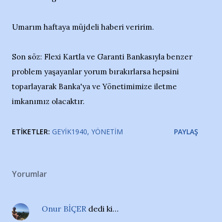
Umarım haftaya müjdeli haberi veririm.
Son söz: Flexi Kartla ve Garanti Bankasıyla benzer
problem yaşayanlar yorum bırakırlarsa hepsini
toparlayarak Banka'ya ve Yönetimimize iletme
imkanımız olacaktır.
ETIKETLER:
GEYIK1940
YÖNETIM
PAYLAŞ
Yorumlar
Onur BİÇER
dedi ki…