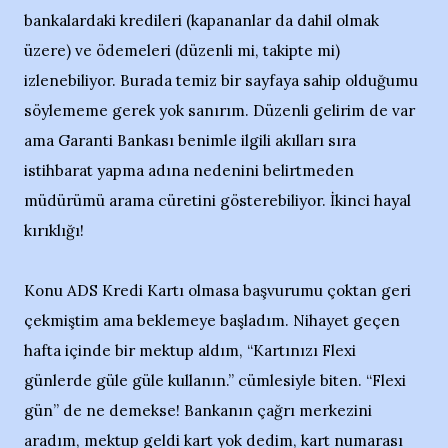
bankalardaki kredileri (kapananlar da dahil olmak
üzere) ve ödemeleri (düzenli mi, takipte mi)
izlenebiliyor. Burada temiz bir sayfaya sahip olduğumu
söylememe gerek yok sanırım. Düzenli gelirim de var
ama Garanti Bankası benimle ilgili akılları sıra
istihbarat yapma adına nedenini belirtmeden
müdürümü arama cüretini gösterebiliyor. İkinci hayal
kırıklığı!
Konu ADS Kredi Kartı olmasa başvurumu çoktan geri
çekmiştim ama beklemeye başladım. Nihayet geçen
hafta içinde bir mektup aldım, “Kartınızı Flexi
günlerde güle güle kullanın.” cümlesiyle biten. “Flexi
gün” de ne demekse! Bankanın çağrı merkezini
aradım, mektup geldi kart yok dedim, kart numarası