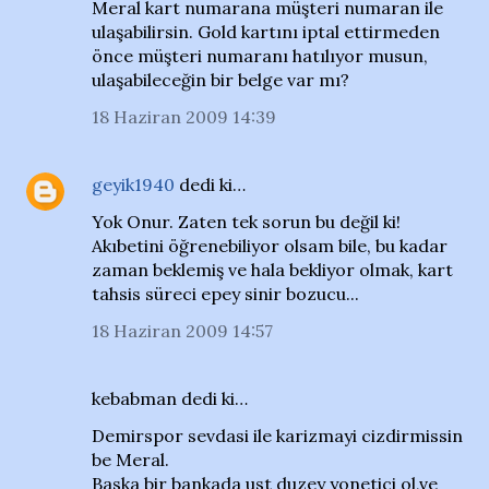
Meral kart numarana müşteri numaran ile
ulaşabilirsin. Gold kartını iptal ettirmeden
önce müşteri numaranı hatılıyor musun,
ulaşabileceğin bir belge var mı?
18 Haziran 2009 14:39
geyik1940
dedi ki…
Yok Onur. Zaten tek sorun bu değil ki!
Akıbetini öğrenebiliyor olsam bile, bu kadar
zaman beklemiş ve hala bekliyor olmak, kart
tahsis süreci epey sinir bozucu...
18 Haziran 2009 14:57
kebabman dedi ki…
Demirspor sevdasi ile karizmayi cizdirmissin
be Meral.
Baska bir bankada ust duzey yonetici ol,ve