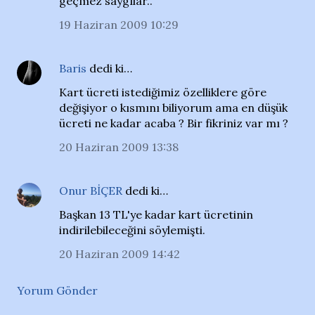
geçmez saygılar..
19 Haziran 2009 10:29
Baris
dedi ki…
Kart ücreti istediğimiz özelliklere göre
değişiyor o kısmını biliyorum ama en düşük
ücreti ne kadar acaba ? Bir fikriniz var mı ?
20 Haziran 2009 13:38
Onur BİÇER
dedi ki…
Başkan 13 TL'ye kadar kart ücretinin
indirilebileceğini söylemişti.
20 Haziran 2009 14:42
Yorum Gönder