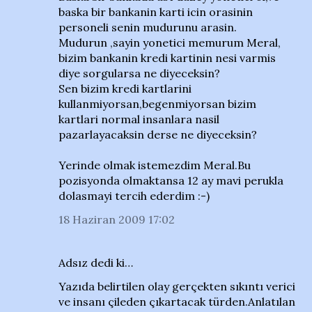
baska bir bankanin karti icin orasinin
personeli senin mudurunu arasin.
Mudurun ,sayin yonetici memurum Meral,
bizim bankanin kredi kartinin nesi varmis
diye sorgularsa ne diyeceksin?
Sen bizim kredi kartlarini
kullanmiyorsan,begenmiyorsan bizim
kartlari normal insanlara nasil
pazarlayacaksin derse ne diyeceksin?
Yerinde olmak istemezdim Meral.Bu
pozisyonda olmaktansa 12 ay mavi perukla
dolasmayi tercih ederdim :-)
18 Haziran 2009 17:02
Adsız dedi ki…
Yazıda belirtilen olay gerçekten sıkıntı verici
ve insanı çileden çıkartacak türden.Anlatılan