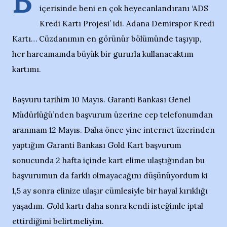
B
içerisinde beni en çok heyecanlandıranı ‘ADS
Kredi Kartı Projesi’ idi. Adana Demirspor Kredi
Kartı… Cüzdanımın en görünür bölümünde taşıyıp,
her harcamamda büyük bir gururla kullanacaktım
kartımı.
Başvuru tarihim 10 Mayıs. Garanti Bankası Genel
Müdürlüğü’nden başvurum üzerine cep telefonumdan
aranmam 12 Mayıs. Daha önce yine internet üzerinden
yaptığım Garanti Bankası Gold Kart başvurum
sonucunda 2 hafta içinde kart elime ulaştığından bu
başvurumun da farklı olmayacağını düşünüyordum ki
1,5 ay sonra elinize ulaşır cümlesiyle bir hayal kırıklığı
yaşadım. Gold kartı daha sonra kendi isteğimle iptal
ettirdiğimi belirtmeliyim.