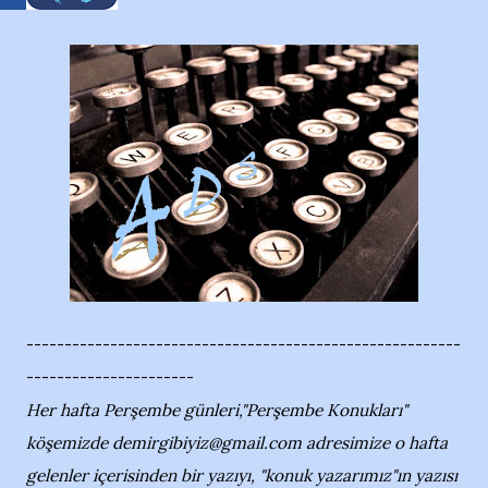
---------------------------------------------------------
----------------------
Her hafta Perşembe günleri,"Perşembe Konukları"
köşemizde demirgibiyiz@gmail.com adresimize o hafta
gelenler içerisinden bir yazıyı, "konuk yazarımız"ın yazısı