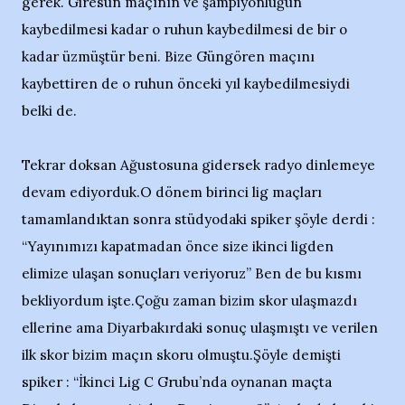
gerek. Giresun maçının ve şampiyonluğun
kaybedilmesi kadar o ruhun kaybedilmesi de bir o
kadar üzmüştür beni. Bize Güngören maçını
kaybettiren de o ruhun önceki yıl kaybedilmesiydi
belki de.
Tekrar doksan Ağustosuna gidersek radyo dinlemeye
devam ediyorduk.O dönem birinci lig maçları
tamamlandıktan sonra stüdyodaki spiker şöyle derdi :
“Yayınımızı kapatmadan önce size ikinci ligden
elimize ulaşan sonuçları veriyoruz” Ben de bu kısmı
bekliyordum işte.Çoğu zaman bizim skor ulaşmazdı
ellerine ama Diyarbakırdaki sonuç ulaşmıştı ve verilen
ilk skor bizim maçın skoru olmuştu.Şöyle demişti
spiker : “İkinci Lig C Grubu’nda oynanan maçta