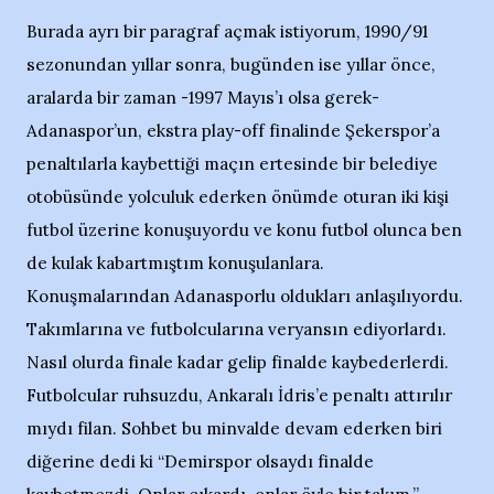
Burada ayrı bir paragraf açmak istiyorum, 1990/91
sezonundan yıllar sonra, bugünden ise yıllar önce,
aralarda bir zaman -1997 Mayıs’ı olsa gerek-
Adanaspor’un, ekstra play-off finalinde Şekerspor’a
penaltılarla kaybettiği maçın ertesinde bir belediye
otobüsünde yolculuk ederken önümde oturan iki kişi
futbol üzerine konuşuyordu ve konu futbol olunca ben
de kulak kabartmıştım konuşulanlara.
Konuşmalarından Adanasporlu oldukları anlaşılıyordu.
Takımlarına ve futbolcularına veryansın ediyorlardı.
Nasıl olurda finale kadar gelip finalde kaybederlerdi.
Futbolcular ruhsuzdu, Ankaralı İdris’e penaltı attırılır
mıydı filan. Sohbet bu minvalde devam ederken biri
diğerine dedi ki “Demirspor olsaydı finalde