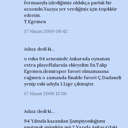
formasıyla izlediğimiz oldukça parlak bir
sezondu.Yazıya yer verdiğiniz için teşekkür
ederim.
T.Egemen
17 Nisan 2009 09:42
Adsız dedi ki…
o ruha 94 senesinde Ankarada oynanan
extra playoffalarıda ekleyelim Sn.Talip
Egemen,demirspor favori olmamasına
rağmen o zamanda finalde favori Ç.Dadaneli
yenip eski adıyla 1.Lige çıkmıştır.
17 Nisan 2009 12:06
Adsız dedi ki…
94 Yılında kazanılan Şampiyonluğunu
unutmak mümkün mü ? Yazıda Ankara'daki