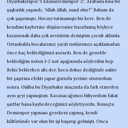
Diyarbakırspor :1 AdanaDemirspor :2”. Arabada kısa bir
şaşkınlık yaşandı, “Allah Allah, nasıl olur?” Babam da
çok şaşırmıştı. Hocayı tutmamıştı bir kere. Ben de
kendimi kaybetme düşüncesine hazırlamış böylece
kazanırsak daha çok sevinirim demiştim çocuk aklımla.
Ortaokulda hocalarımız yazılı notlarımızı açıklamadan
önce kaç beklediğimizi sorardı. Ben de genelde
beklediğim notun 1-2 not aşağısında söylerdim hep.
Sekiz beklerken altı der, hoca dokuz dediğinde sahte
bir şaşırma efekti yapar gururla yerime otururdum
sonra. Galiba bu Diyarbakır maçında da fark etmeden
aynı şeyi yapmıştım. Kazanacağımızı biliyordum fakat
şartlar bana kaybedeceğimizi söyletiyordu. Sonuçta
Demirspor yapması gerekeni yapmış, kendi
kültüründe var olan bir işi başarıp gelmişti. Onca