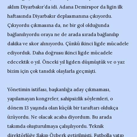
aklım Diyarbakır’da idi. Adana Demirspor da ligin ilk
haftasında Diyarbakır deplasmanına çıkıyordu.
Çıkıyordu çıkmasına da, ne bir gol olduğunda
bağlanılıyordu oraya ne de arada sırada bağlanılıp
dakika ve skor alınıyordu. Çünkü ikinci ligde mücadele
ediyorduk. Daha doğrusu ikinci ligde mücadele
edecektik o yıl. Önceki yıl ligden düşmüştük ve o yaz
bizim için çok tanıdık olaylarla geçmişti.
Yönetimin istifası, başkanlığa aday çıkmaması,
yapılamayan kongreler, sahipsizlik söylemleri, o
dönem 13 yaşında olan küçük bir taraftarı oldukça
üzüyordu. Ne olacak acaba diyordum. Bu arada
takımda oluşturulmaya çalışılıyordu. Teknik
direktörlüğe Sakıp Özberk getirilmişti. Futbolla yatıp