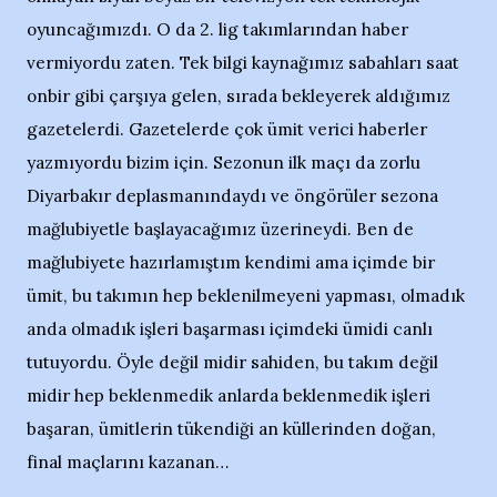
oyuncağımızdı. O da 2. lig takımlarından haber
vermiyordu zaten. Tek bilgi kaynağımız sabahları saat
onbir gibi çarşıya gelen, sırada bekleyerek aldığımız
gazetelerdi. Gazetelerde çok ümit verici haberler
yazmıyordu bizim için. Sezonun ilk maçı da zorlu
Diyarbakır deplasmanındaydı ve öngörüler sezona
mağlubiyetle başlayacağımız üzerineydi. Ben de
mağlubiyete hazırlamıştım kendimi ama içimde bir
ümit, bu takımın hep beklenilmeyeni yapması, olmadık
anda olmadık işleri başarması içimdeki ümidi canlı
tutuyordu. Öyle değil midir sahiden, bu takım değil
midir hep beklenmedik anlarda beklenmedik işleri
başaran, ümitlerin tükendiği an küllerinden doğan,
final maçlarını kazanan…