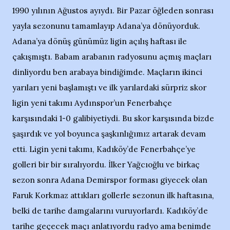
1990 yılının Ağustos ayıydı. Bir Pazar öğleden sonrası
yayla sezonunu tamamlayıp Adana’ya dönüyorduk.
Adana’ya dönüş günümüz ligin açılış haftası ile
çakışmıştı. Babam arabanın radyosunu açmış maçları
dinliyordu ben arabaya bindiğimde. Maçların ikinci
yarıları yeni başlamıştı ve ilk yarılardaki sürpriz skor
ligin yeni takımı Aydınspor’un Fenerbahçe
karşısındaki 1-0 galibiyetiydi. Bu skor karşısında bizde
şaşırdık ve yol boyunca şaşkınlığımız artarak devam
etti. Ligin yeni takımı, Kadıköy’de Fenerbahçe’ye
golleri bir bir sıralıyordu. İlker Yağcıoğlu ve birkaç
sezon sonra Adana Demirspor forması giyecek olan
Faruk Korkmaz attıkları gollerle sezonun ilk haftasına,
belki de tarihe damgalarını vuruyorlardı. Kadıköy’de
tarihe geçecek maçı anlatıyordu radyo ama benimde