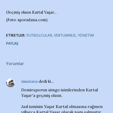
Geçmiş olsun Kartal Yaşar...
(Foto: sporadana.com)
ETIKETLER:
FUTBOLCULAR
VERTUMNUS
YÖNETIM
PAYLAŞ
Yorumlar
mustava
dedi ki…
Demirsporun simge isimlerinden Kartal
Yaşar'a geçmiş olsun.
Asıl isminin Yaşar Kartal olmasına rağmen
yıllarca Kartal Yaşar olarak nam salmıştır.