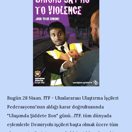
Bugün 28 Nisan. ITF - Uluslararası Ulaştırma İşçileri
Federasyonu'nun aldığı karar doğrultusunda
"Ulaşımda Şiddete Son" günü...ITF, tüm dünyada
eylemlerle Demiryolu işçileri başta olmak üzere tüm