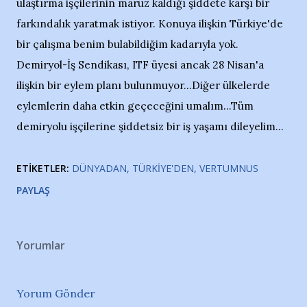
ulaştırma işçilerinin maruz kaldığı şiddete karşı bir
farkındalık yaratmak istiyor. Konuya ilişkin Türkiye'de
bir çalışma benim bulabildiğim kadarıyla yok.
Demiryol-İş Sendikası, ITF üyesi ancak 28 Nisan'a
ilişkin bir eylem planı bulunmuyor...Diğer ülkelerde
eylemlerin daha etkin geçeceğini umalım...Tüm
demiryolu işçilerine şiddetsiz bir iş yaşamı dileyelim...
ETIKETLER:
DÜNYADAN
TÜRKIYE'DEN
VERTUMNUS
PAYLAŞ
Yorumlar
Yorum Gönder