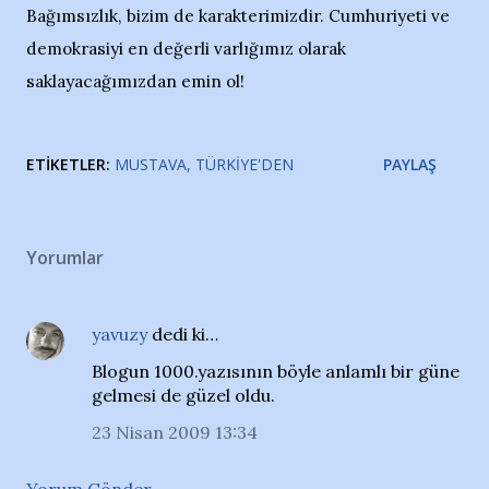
Bağımsızlık, bizim de karakterimizdir. Cumhuriyeti ve
demokrasiyi en değerli varlığımız olarak
saklayacağımızdan emin ol!
ETIKETLER:
MUSTAVA
TÜRKIYE'DEN
PAYLAŞ
Yorumlar
yavuzy
dedi ki…
Blogun 1000.yazısının böyle anlamlı bir güne
gelmesi de güzel oldu.
23 Nisan 2009 13:34