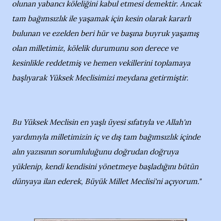
olunan yabancı köleliğini kabul etmesi demektir. Ancak
tam bağımsızlık ile yaşamak için kesin olarak kararlı
bulunan ve ezelden beri hür ve başına buyruk yaşamış
olan milletimiz, kölelik durumunu son derece ve
kesinlikle reddetmiş ve hemen vekillerini toplamaya
başlıyarak Yüksek Meclisimizi meydana getirmiştir.
Bu Yüksek Meclisin en yaşlı üyesi sıfatıyla ve Allah'ın
yardımıyla milletimizin iç ve dış tam bağımsızlık içinde
alın yazısının sorumluluğunu doğrudan doğruya
yüklenip, kendi kendisini yönetmeye başladığını bütün
dünyaya ilan ederek, Büyük Millet Meclisi'ni açıyorum."