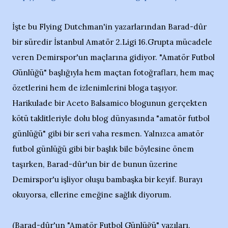
İşte bu Flying Dutchman'in yazarlarından Barad-dûr
bir süredir İstanbul Amatör 2.Ligi 16.Grupta mücadele
veren Demirspor'un maçlarına gidiyor. "Amatör Futbol
Günlüğü" başlığıyla hem maçtan fotoğrafları, hem maç
özetlerini hem de izlenimlerini bloga taşıyor.
Harikulade bir Aceto Balsamico blogunun gerçekten
kötü taklitleriyle dolu blog dünyasında "amatör futbol
günlüğü" gibi bir seri vaha resmen. Yalnızca amatör
futbol günlüğü gibi bir başlık bile böylesine önem
taşırken, Barad-dûr'un bir de bunun üzerine
Demirspor'u işliyor oluşu bambaşka bir keyif. Burayı
okuyorsa, ellerine emeğine sağlık diyorum.
(Barad-dûr'un "Amatör Futbol Günlüğü" yazıları,