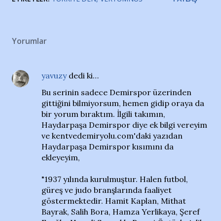
Yorumlar
yavuzy
dedi ki…
Bu serinin sadece Demirspor üzerinden
gittiğini bilmiyorsum, hemen gidip oraya da
bir yorum bıraktım. İlgili takımın,
Haydarpaşa Demirspor diye ek bilgi vereyim
ve kentvedemiryolu.com'daki yazıdan
Haydarpaşa Demirspor kısımını da
ekleyeyim,
"1937 yılında kurulmuştur. Halen futbol,
güreş ve judo branşlarında faaliyet
göstermektedir. Hamit Kaplan, Mithat
Bayrak, Salih Bora, Hamza Yerlikaya, Şeref