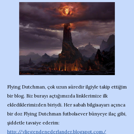
Flying Dutchman, çok uzun süredir ilgiyle takip ettiğim
bir blog. Biz burayı açtığımızda linklerimize ilk
eklediklerimizden biriydi. Her sabah bilgisayarı açınca
bir doz Flying Dutchman futbolsever bünyeye ilaç gibi,
şiddetle tavsiye ederim:
http://vliegendenederlander.blogspot.com/