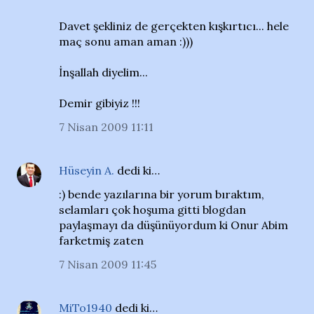
Davet şekliniz de gerçekten kışkırtıcı... hele
maç sonu aman aman :)))
İnşallah diyelim...
Demir gibiyiz !!!
7 Nisan 2009 11:11
Hüseyin A.
dedi ki…
:) bende yazılarına bir yorum bıraktım,
selamları çok hoşuma gitti blogdan
paylaşmayı da düşünüyordum ki Onur Abim
farketmiş zaten
7 Nisan 2009 11:45
MiTo1940
dedi ki…