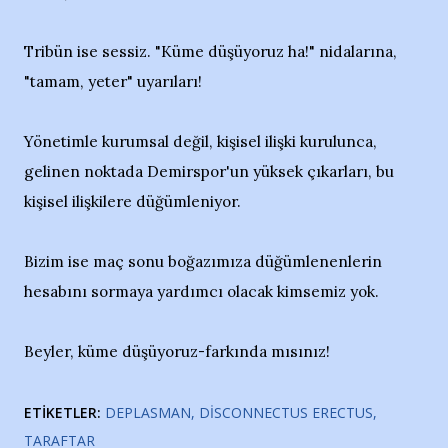
Tribün ise sessiz. "Küme düşüyoruz ha!" nidalarına,
"tamam, yeter" uyarıları!
Yönetimle kurumsal değil, kişisel ilişki kurulunca,
gelinen noktada Demirspor'un yüksek çıkarları, bu
kişisel ilişkilere düğümleniyor.
Bizim ise maç sonu boğazımıza düğümlenenlerin
hesabını sormaya yardımcı olacak kimsemiz yok.
Beyler, küme düşüyoruz-farkında mısınız!
ETIKETLER:
DEPLASMAN
DISCONNECTUS ERECTUS
TARAFTAR