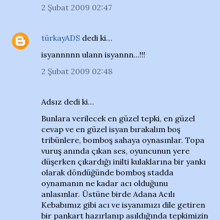
2 Şubat 2009 02:47
türkayADS
dedi ki…
isyannnnn ulann isyannn...!!!
2 Şubat 2009 02:48
Adsız dedi ki…
Bunlara verilecek en güzel tepki, en güzel
cevap ve en güzel isyan bırakalım boş
tribünlere, bomboş sahaya oynasınlar. Topa
vuruş anında çıkan ses, oyuncunun yere
düşerken çıkardığı inilti kulaklarına bir yankı
olarak döndüğünde bomboş stadda
oynamanın ne kadar acı olduğunu
anlasınlar. Üstüne birde Adana Acılı
Kebabımız gibi acı ve isyanımızı dile getiren
bir pankart hazırlanıp asıldığında tepkimizin