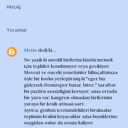
PAYLAŞ
Yorumlar
Metin
dedi ki…
Ne yazik ki surekli birilerini küstürmemek
için tepkiler konulmuyor veya gecikiyor.
Mevcut ve onceki yonetimler bilinçaltımıza
öyle bir korku yerleştirmiş ki "eger biz
gidersek Demirspor batar, biter.." taraftar
bu yuzden sessizligini koruyor, ama ortada
bir yara var, kangren olmadan birilerinin
yaraya bir kesik atmasi sart.
Ayrica; grubun icerisindekileri biraksalar
tepkinin kralini koyacaklar ama buyuklerine
saygidan onlar da sessiz kaliyor.