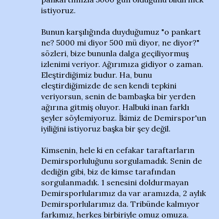
istiyoruz.
Bunun karşılığında duyduğumuz "o pankart
ne? 5000 mi diyor 500 mü diyor, ne diyor?"
sözleri, bize bununla dalga geçiliyormuş
izlenimi veriyor. Ağırımıza gidiyor o zaman.
Eleştirdiğimiz budur. Ha, bunu
eleştirdiğimizde de sen kendi tepkini
veriyorsun, senin de bambaşka bir yerden
ağırına gitmiş oluyor. Halbuki inan farklı
şeyler söylemiyoruz. İkimiz de Demirspor'un
iyiliğini istiyoruz başka bir şey değil.
Kimsenin, hele ki en cefakar taraftarların
Demirsporluluğunu sorgulamadık. Senin de
dediğin gibi, biz de kimse tarafından
sorgulanmadık. 1 senesini doldurmayan
Demirsporlularımız da var aramızda, 2 aylık
Demirsporlularımız da. Tribünde kalmıyor
farkımız, herkes birbiriyle omuz omuza.