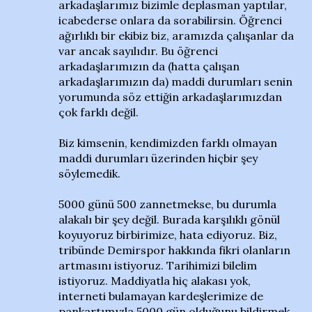
arkadaşlarımız bizimle deplasman yaptılar,
icabederse onlara da sorabilirsin. Öğrenci
ağırlıklı bir ekibiz biz, aramızda çalışanlar da
var ancak sayılıdır. Bu öğrenci
arkadaşlarımızın da (hatta çalışan
arkadaşlarımızın da) maddi durumları senin
yorumunda söz ettiğin arkadaşlarımızdan
çok farklı değil.
Biz kimsenin, kendimizden farklı olmayan
maddi durumları üzerinden hiçbir şey
söylemedik.
5000 günü 500 zannetmekse, bu durumla
alakalı bir şey değil. Burada karşılıklı gönül
koyuyoruz birbirimize, hata ediyoruz. Biz,
tribünde Demirspor hakkında fikri olanların
artmasını istiyoruz. Tarihimizi bilelim
istiyoruz. Maddiyatla hiç alakası yok,
interneti bulamayan kardeşlerimize de
pankartımızla 5000 gün olduğunu bildirmek