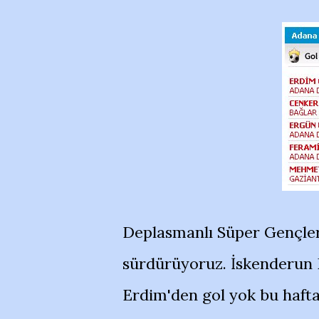
Deplasmanlı Süper Gençler L
sürdürüyoruz. İskenderun 
Erdim'den gol yok bu haft