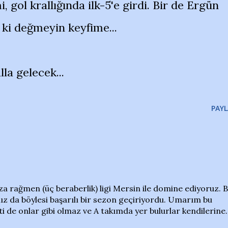
 gol krallığında ilk-5'e girdi. Bir de Ergün
 ki değmeyin keyfime...
la gelecek...
PAYL
 rağmen (üç beraberlik) ligi Mersin ile domine ediyoruz. B
ız da böylesi başarılı bir sezon geçiriyordu. Umarım bu
i de onlar gibi olmaz ve A takımda yer bulurlar kendilerine..