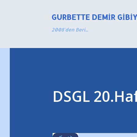
GURBETTE DEMIR GIBI
2008'den Beri...
DSGL 20.Haft