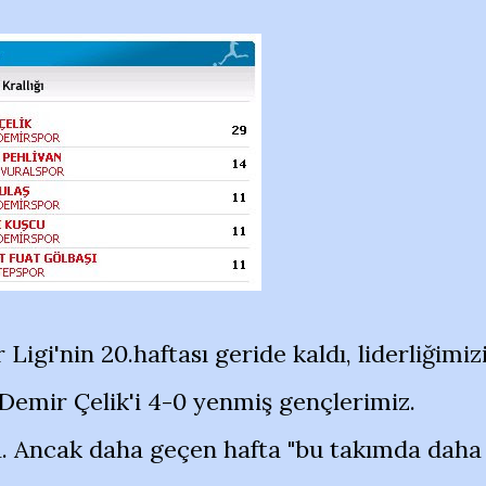
igi'nin 20.haftası geride kaldı, liderliğimiz
Demir Çelik'i 4-0 yenmiş gençlerimiz.
a. Ancak daha geçen hafta "bu takımda daha