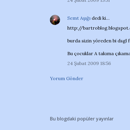
24 Şubat 2009 15:51
Semt Aşığı
dedi ki…
http://bartroblog.blogsp
burda sizin yöreden bi dsgl f
Bu çocuklar A takıma çıkama
24 Şubat 2009 18:56
Yorum Gönder
Bu blogdaki popüler yayınlar