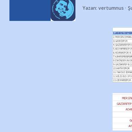
Yazan:
vertumnus
Ş