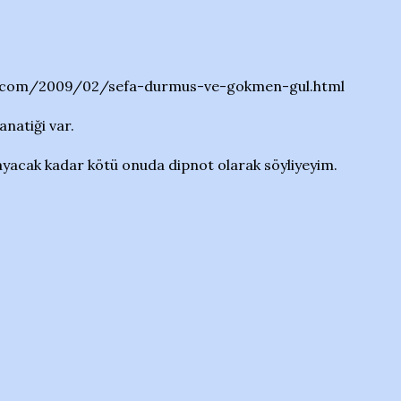
ot.com/2009/02/sefa-durmus-ve-gokmen-gul.html
anatiği var.
yacak kadar kötü onuda dipnot olarak söyliyeyim.