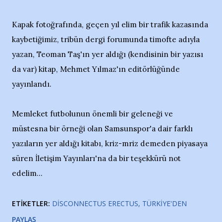
Kapak fotoğrafında, geçen yıl elim bir trafik kazasında
kaybetiğimiz, tribün dergi forumunda timofte adıyla
yazan, Teoman Taş'ın yer aldığı (kendisinin bir yazısı
da var) kitap, Mehmet Yılmaz'ın editörlüğünde
yayınlandı.
Memleket futbolunun önemli bir geleneği ve
müstesna bir örneği olan Samsunspor'a dair farklı
yazıların yer aldığı kitabı, kriz-mriz demeden piyasaya
süren İletişim Yayınları'na da bir teşekkürü not
edelim...
ETIKETLER:
DISCONNECTUS ERECTUS
TÜRKIYE'DEN
PAYLAŞ