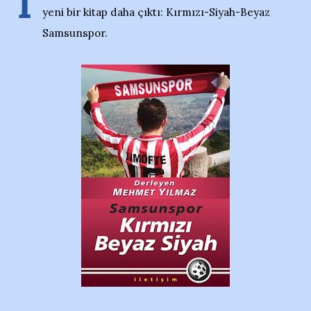
İ
yeni bir kitap daha çıktı: Kırmızı-Siyah-Beyaz
Samsunspor.