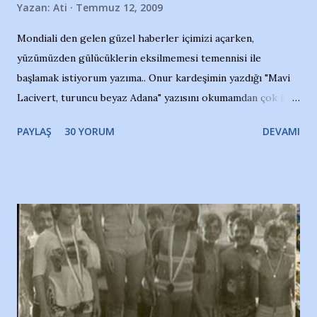
Yazan:
Ati
Temmuz 12, 2009
Mondiali den gelen güzel haberler içimizi açarken,
yüzümüzden gülücüklerin eksilmemesi temennisi ile
başlamak istiyorum yazıma.. Onur kardeşimin yazdığı "Mavi
Lacivert, turuncu beyaz Adana" yazısını okumamdan çok kısa
bir süre sonra, bir haber portalında rastladığım bir olayla
PAYLAŞ
30 YORUM
DEVAMI
irkildim.. "Bursasporlu taraftarlar, İstanbul takımlarının
Bursa'da açtığı mağaza ve futbol okullarına tepki gösterdi"
diye başlıyordu yazı , Atatürk stadı önünde yaklaşık 200
taraftarın toplanarak İstanbul takımlarının Futbol okullarını
ve ürünlerini Bursa şehrinde görmek istemediklerini bir
protesto eylemiyle açıkladıklarını bildiriyordu.. Bu grup
adına açıklama yapan şahsı muhterem(!) ''Açık ve net olarak
söylüyoruz. Bu son uyarımızdır. Bunun yanısıra, bu takımlara
ait tanıtıcı ilanların asılmasına izin veren Bursa Büyükşehir
Belediyesi ile mağazaların bulunduğu alışveriş merkezlerini