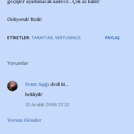
geçişler ayarlanacak sadece...Çok az kaldı!
Geliyoruk! Bizik!
ETIKETLER:
TARAFTAR
VERTUMNUS
PAYLAŞ
Yorumlar
Semt Aşığı
dedi ki…
bekliyik!
31 Aralık 2008 21:32
Yorum Gönder