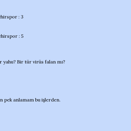
hirspor : 3
hirspor : 5
 yahu? Bir tür virüs falan mı?
n pek anlamam bu işlerden.