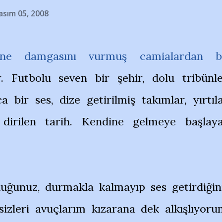
asım 05, 2008
hine damgasını vurmuş camialardan b
or. Futbolu seven bir şehir, dolu tribünle
 bir ses, dize getirilmiş takımlar, yırtıl
, dirilen tarih. Kendine gelmeye başlay
uğunuz, durmakla kalmayıp ses getirdiğin
 sizleri avuçlarım kızarana dek alkışlıyoru