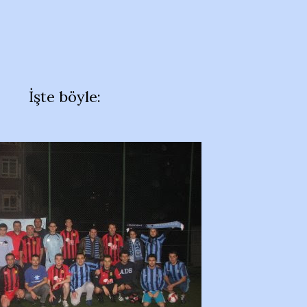
İşte böyle: