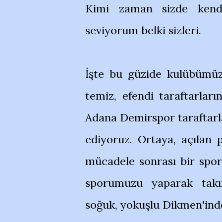
Kimi zaman sizde kendi
seviyorum belki sizleri.
İşte bu güzide kulübümü
temiz, efendi taraftarları
Adana Demirspor taraftarla
ediyoruz. Ortaya, açılan p
mücadele sonrası bir spor
sporumuzu yaparak takım
soğuk, yokuşlu Dikmen'ind