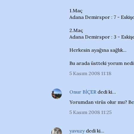
1.Maç
Adana Demirspor : 7 - Eskişe
2.Maç
Adana Demirspor : 3 - Eskişe
Herkesin ayağına sağlık...
Bu arada üstteki yorum nedir
5 Kasım 2008 11:18
Onur BİÇER
dedi ki…
Yorumdan virüs olur mu? Be
5 Kasım 2008 11:25
yavuzy
dedi ki…