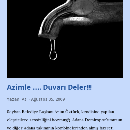
Nesrin’in Hikayesi’ne başlıyorum… 1964 Adana Yüzme
havuzunun kenarında 7 yaşında kara kuru bir kız çocuğu
duruyor. Havuzun içinde Adana Demirspor Kulübü
yüzücüleri. Erkekler çoğunlukta. Küçük kız etrafına bakıyor.
Sadece 4 kız çocuğu var. Nesrin, Adana Demirspor’un 4
kızından biri oluyor o gün…Giriyor havuza. 1973 – 1975
Adana Nesrin, 16 yaşında. Yüzüyor. 7 yaşında girdiği
havuzdan, kısa mesafede 100’e yakın madalya ve şilt
çıkartıyor. Kışları masa tenisi oynuyor, Türkiye 2.liği,
Türkiye 3.lüğü var. 17 yaşında mar...
Azimle ..... Duvarı Deler!!!
Yazan:
Ati
Ağustos 05, 2009
Seyhan Belediye Başkanı Azim Öztürk, kendisine yapılan
eleştirilere sessizliğini bozmuş(!). Adana Demirspor'umuzun
ve diğer Adana takımının kombinelerinden almış hazret..