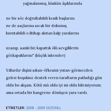
yağmalanmış, küskün âşıklarında
ne bir söz doğrultabildi kesik başlarını
ne de saçlarına sıcak bir dokunuş
kurutabildi o iltihap akıtan kalp yaralarını
uzanıp, sanki biz kapattık ölü sevgililerin
gözkapaklarını" (küçük iskender)
Yıllardır dişini sıkan-öfkesini yutan-görmezden
gelen-koşulsuz destek veren taraftarın patladığı gün
oldu bu akşam. Kötü mü oldu iyi mi oldu bilemiyorum;
ama ortada bir kangrene dönüşen yara vardı.
ETIKETLER:
2008 - 2009 SEZONU