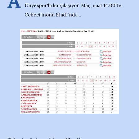
A
Ünyespor'la karşılaşıyor. Maç, saat 14.00'te,
Cebeci inönü Stadı'nda...