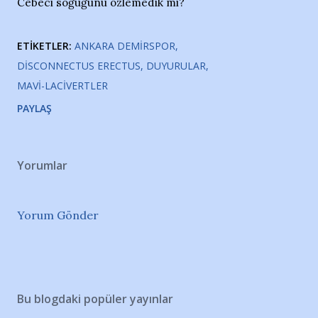
Cebeci soğuğunu özlemedik mi?
ETIKETLER:
ANKARA DEMIRSPOR
DISCONNECTUS ERECTUS
DUYURULAR
MAVI-LACIVERTLER
PAYLAŞ
Yorumlar
Yorum Gönder
Bu blogdaki popüler yayınlar