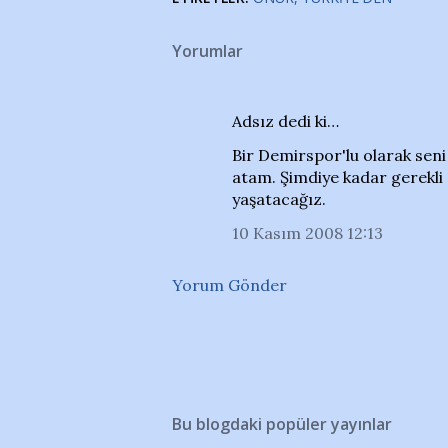
Yorumlar
Adsız dedi ki…
Bir Demirspor'lu olarak sen
atam. Şimdiye kadar gerekl
yaşatacağız.
10 Kasım 2008 12:13
Yorum Gönder
Bu blogdaki popüler yayınlar