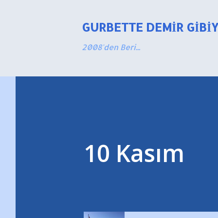
GURBETTE DEMIR GIBI
2008'den Beri...
10 Kasım