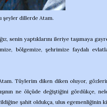
ı şeyler dillerde Atam.
ız, senin yaptıklarını ileriye taşımaya gayr
mize, bölgemize, şehrimize faydalı evlatl
Atam. Tüylerim diken diken oluyor, gözler
ışının ne ölçüde değiştiğini gördükçe, nel
ildiğine şahit oldukça, ulus egemenliğinin ki