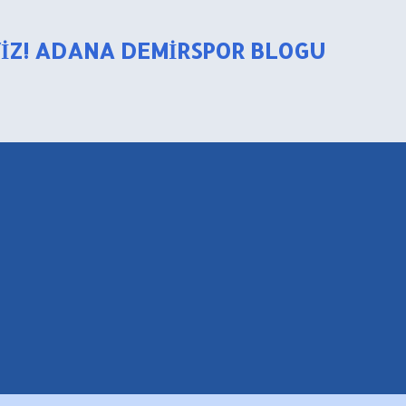
Ana içeriğe atla
YIZ! ADANA DEMIRSPOR BLOGU