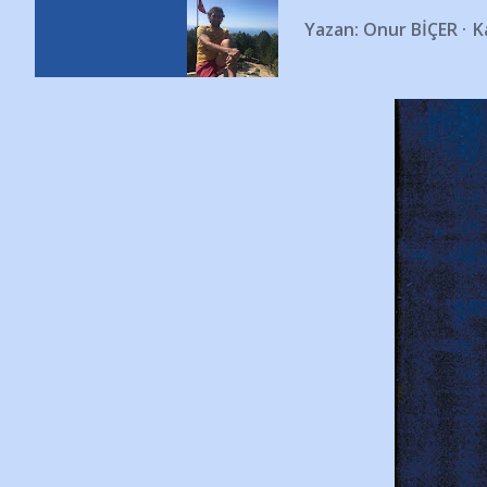
Yazan:
Onur BİÇER
K