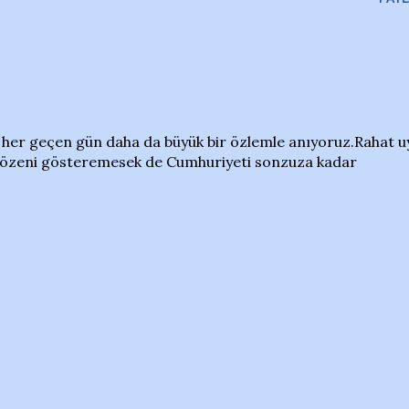
i her geçen gün daha da büyük bir özlemle anıyoruz.Rahat u
i özeni gösteremesek de Cumhuriyeti sonzuza kadar