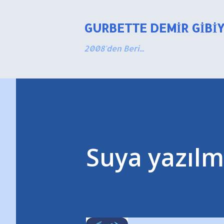
GURBETTE DEMIR GIBI
2008'den Beri...
Suya yazılm