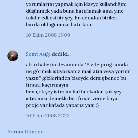
yorumlarını yapmak için klavye kullandığını
düşünmek yada bunu hatırlamak ama yine
takdir edilesi bir şey. En azından birileri
burda olduğumuzu hatırladı.
10 Ekim 2008 13:09
Semt Aşığı
dedi ki…
abi o haberin devamında "Sizde programda
ne görmek istiyorsanız mail atın veya yorum
yazın." gibilerinden bişeyde demiş bence bu
fırsatı kaçırmayın.
ben çok şey istedim hatta okadar çok şey
istedimki demekki biri fırsat verse baya
proje var kafada yaparız yani :)
10 Ekim 2008 21:23
Yorum Gönder