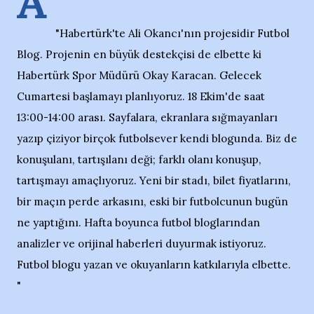
A
"Habertürk'te Ali Okancı'nın projesidir Futbol
Blog. Projenin en büyük destekçisi de elbette ki
Habertürk Spor Müdürü Okay Karacan. Gelecek
Cumartesi başlamayı planlıyoruz. 18 Ekim'de saat
13:00-14:00 arası. Sayfalara, ekranlara sığmayanları
yazıp çiziyor birçok futbolsever kendi blogunda. Biz de
konuşulanı, tartışılanı deği; farklı olanı konuşup,
tartışmayı amaçlıyoruz. Yeni bir stadı, bilet fiyatlarını,
bir maçın perde arkasını, eski bir futbolcunun bugün
ne yaptığını. Hafta boyunca futbol bloglarından
analizler ve orijinal haberleri duyurmak istiyoruz.
Futbol blogu yazan ve okuyanların katkılarıyla elbette.
"