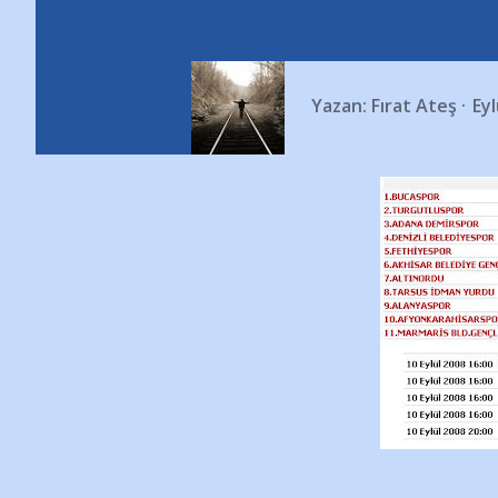
Yazan:
Fırat Ateş
Eyl