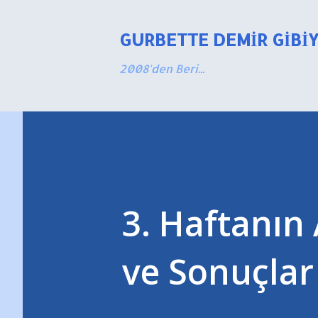
GURBETTE DEMIR GIBI
2008'den Beri...
3. Haftanı
ve Sonuçlar