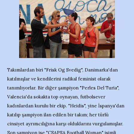
Takımlardan biri "Frisk Og Svedig", Danimarka'dan
katılmışlar ve kendilerini radikal feminist olarak
tanımlıyorlar. Bir diğer şampiyon "Perles Del Turia",
Valencia'da sokakta top oynayan, futbolsever
kadınlardan kurulu bir ekip. "Heidis", yine İspanya'dan
katılıp şampiyon ilan edilen bir takım; her türlü
cinsiyet ayrımcılığına karşı olduklarını vurgulamışlar.
Son şampiyon ise "CSAPSA Football Woman" isimli