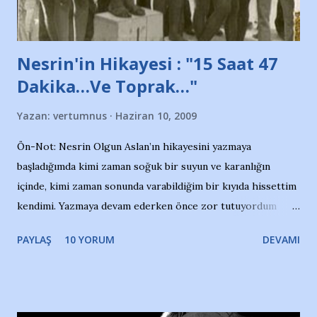
yazının hemen ardından bu habe...
Nesrin'in Hikayesi : "15 Saat 47
Dakika…Ve Toprak…"
Yazan:
vertumnus
Haziran 10, 2009
Ön-Not: Nesrin Olgun Aslan’ın hikayesini yazmaya
başladığımda kimi zaman soğuk bir suyun ve karanlığın
içinde, kimi zaman sonunda varabildiğim bir kıyıda hissettim
kendimi. Yazmaya devam ederken önce zor tutuyordum
gözyaşlarımı, bir noktadan sonra akmaya başladı hepsi.
PAYLAŞ
10 YORUM
DEVAMI
Yazımı, ağlayarak bitirebildim ancak…Kendisinin web
sitesinden (http://www.nesrinolgun.com) ve dönemin
Hürriyet Londra Temsilcisi Faruk Zapçı’nın anılarından
yararlandım, teşekkürlerimi sunuyorum…Çok uzatmadan,