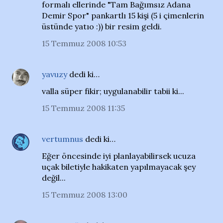
formalı ellerinde "Tam Bağımsız Adana
Demir Spor" pankartlı 15 kişi (5 i çimenlerin
üstünde yatıo :)) bir resim geldi.
15 Temmuz 2008 10:53
yavuzy
dedi ki…
valla süper fikir; uygulanabilir tabii ki...
15 Temmuz 2008 11:35
vertumnus
dedi ki…
Eğer öncesinde iyi planlayabilirsek ucuza
uçak biletiyle hakikaten yapılmayacak şey
değil...
15 Temmuz 2008 13:00