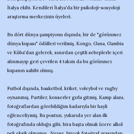
İtalya ekibi. Kendileri İtalya'da bir psikoloji-sosyoloji
araştırma merkezinin üyeleri.
Bu dört dünya şampiyonu dışında, bir de "görünmez
dünya kupası" ödülleri verilmiş. Kongo, Gana, Gambia
ve Küba'dan gelerek, sınırdan çeşitli sebeplerle içeri
alınmayıp geri çevrilen 4 takım da bu görünmez
kupanın sahibi olmuş.
Futbol dışında, basketbol, kriket, voleybol ve rugby
oynanmış. Partiler, konserler gırla gitmiş. Kamp alanı,
fotoğraflardan görebildiğim kadarıyla bir hayli
eğlenceliymiş. Bu postun, yukarıda yer alan ilk
fotoğrafında olduğu gibi, bira başta olmak üzere alkol
pek eksik olmamış...Neyse, birçok fotoğraf arasından