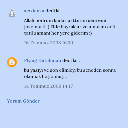
serdanka
dedi ki…
Allah bodrum kadar arttırsın seni emi
josemarti :) Elde bayraklar ve umarım adli
tatil zamanı her yere giderim :)
16 Temmuz 2008 16:30
Flying Dutchman
dedi ki…
bu yazıyı ve son cümleyi bu seneden sonra
okumak hoş olmuş...
14 Temmuz 2009 14:17
Yorum Gönder