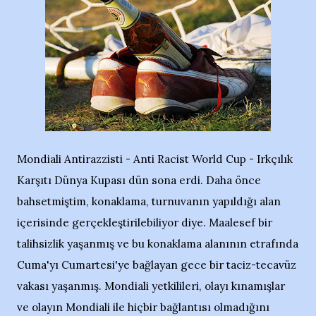
Mondiali Antirazzisti - Anti Racist World Cup - Irkçılık
Karşıtı Dünya Kupası dün sona erdi. Daha önce
bahsetmiştim, konaklama, turnuvanın yapıldığı alan
içerisinde gerçekleştirilebiliyor diye. Maalesef bir
talihsizlik yaşanmış ve bu konaklama alanının etrafında
Cuma'yı Cumartesi'ye bağlayan gece bir taciz-tecavüz
vakası yaşanmış. Mondiali yetkilileri, olayı kınamışlar
ve olayın Mondiali ile hiçbir bağlantısı olmadığını