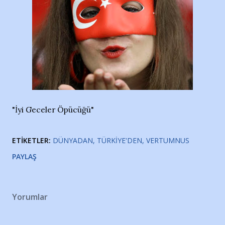
"İyi Geceler Öpücüğü"
ETIKETLER:
DÜNYADAN
TÜRKIYE'DEN
VERTUMNUS
PAYLAŞ
Yorumlar