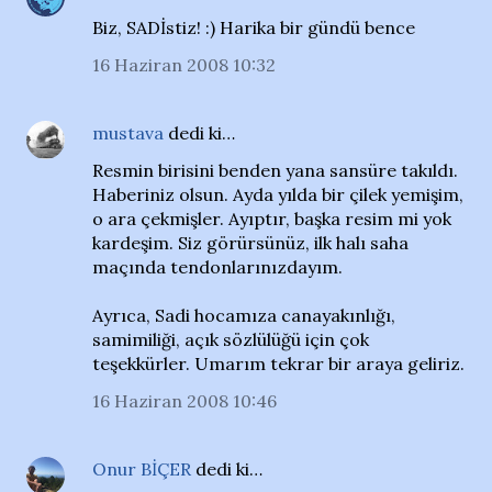
Biz, SADİstiz! :) Harika bir gündü bence
16 Haziran 2008 10:32
mustava
dedi ki…
Resmin birisini benden yana sansüre takıldı.
Haberiniz olsun. Ayda yılda bir çilek yemişim,
o ara çekmişler. Ayıptır, başka resim mi yok
kardeşim. Siz görürsünüz, ilk halı saha
maçında tendonlarınızdayım.
Ayrıca, Sadi hocamıza canayakınlığı,
samimiliği, açık sözlülüğü için çok
teşekkürler. Umarım tekrar bir araya geliriz.
16 Haziran 2008 10:46
Onur BİÇER
dedi ki…