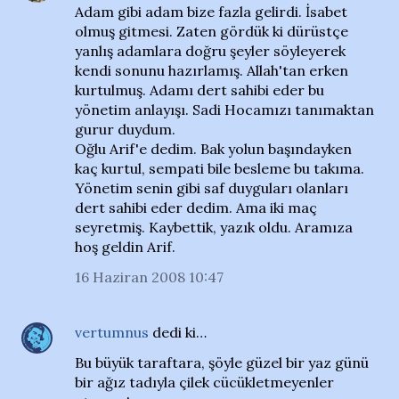
Adam gibi adam bize fazla gelirdi. İsabet
olmuş gitmesi. Zaten gördük ki dürüstçe
yanlış adamlara doğru şeyler söyleyerek
kendi sonunu hazırlamış. Allah'tan erken
kurtulmuş. Adamı dert sahibi eder bu
yönetim anlayışı. Sadi Hocamızı tanımaktan
gurur duydum.
Oğlu Arif'e dedim. Bak yolun başındayken
kaç kurtul, sempati bile besleme bu takıma.
Yönetim senin gibi saf duyguları olanları
dert sahibi eder dedim. Ama iki maç
seyretmiş. Kaybettik, yazık oldu. Aramıza
hoş geldin Arif.
16 Haziran 2008 10:47
vertumnus
dedi ki…
Bu büyük taraftara, şöyle güzel bir yaz günü
bir ağız tadıyla çilek cücükletmeyenler