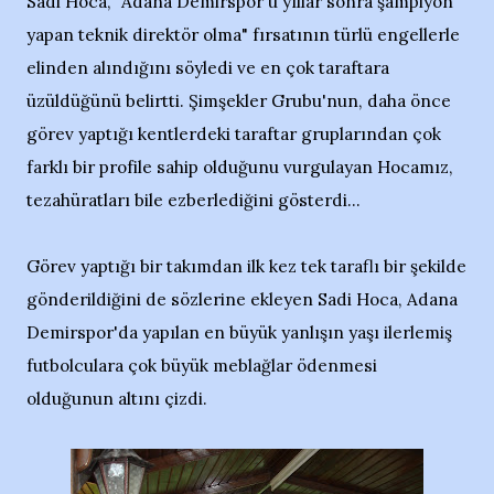
Sadi Hoca, "Adana Demirspor'u yıllar sonra şampiyon
yapan teknik direktör olma" fırsatının türlü engellerle
elinden alındığını söyledi ve en çok taraftara
üzüldüğünü belirtti. Şimşekler Grubu'nun, daha önce
görev yaptığı kentlerdeki taraftar gruplarından çok
farklı bir profile sahip olduğunu vurgulayan Hocamız,
tezahüratları bile ezberlediğini gösterdi...
Görev yaptığı bir takımdan ilk kez tek taraflı bir şekilde
gönderildiğini de sözlerine ekleyen Sadi Hoca, Adana
Demirspor'da yapılan en büyük yanlışın yaşı ilerlemiş
futbolculara çok büyük meblağlar ödenmesi
olduğunun altını çizdi.