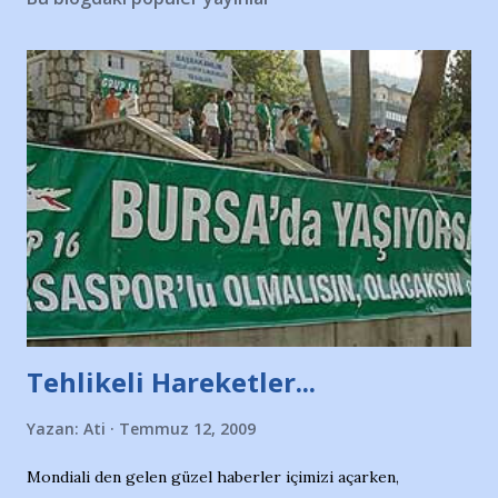
Tehlikeli Hareketler...
Yazan:
Ati
Temmuz 12, 2009
Mondiali den gelen güzel haberler içimizi açarken,