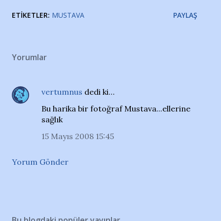
ETIKETLER:
MUSTAVA
PAYLAŞ
Yorumlar
vertumnus
dedi ki…
Bu harika bir fotoğraf Mustava...ellerine
sağlık
15 Mayıs 2008 15:45
Yorum Gönder
Bu blogdaki popüler yayınlar