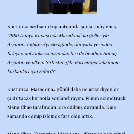
Kusturica ise basın toplantısında şunları söylemiş:
"1986 Dünya Kupası’nda Maradona’nın golleriyle
Arjantin, İngiltere’yi elediğinde, dünyada yerinden
fırlayan milyonlarca insandan biri de bendim. Sonuç,
Arjantin ve ülkem Sırbistan gibi Batı emperyalizminin
kurbanları için zaferdi"
Kusturica, Maradona...gönül daha ne ister diyenleri
çıldırtacak bir notla sonlandırayım. Filmin soundtracki
Manu Chao tarafından icra edilmiş durumda. Kısa
zamanda edinip izlemek farz oldu artık.