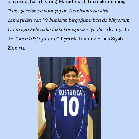
oluyordu, hatırlayınız) Maradona, lafını sakınmamış:
"Pele, şerefsizce konuşuyor. Kendisinin de kirli
çamaşırları var. Ve bunların birçoğunu ben de biliyorum.
Onun için Pele daha fazla konuşmasa iyi olur"
demiş. Bir
de
"Gece 10'da yatar o"
diyerek dümdüz etmiş Siyah
Zico'yu.