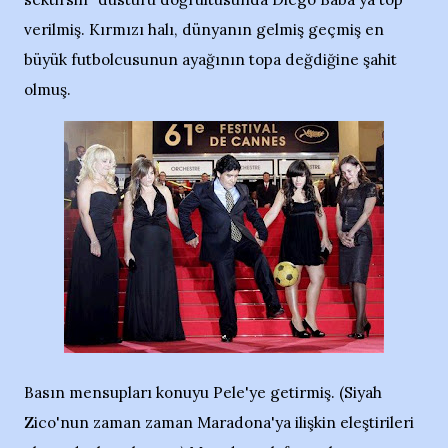
verilmiş. Kırmızı halı, dünyanın gelmiş geçmiş en
büyük futbolcusunun ayağının topa değdiğine şahit
olmuş.
Basın mensupları konuyu Pele'ye getirmiş. (Siyah
Zico'nun zaman zaman Maradona'ya ilişkin eleştirileri