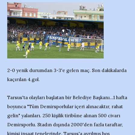
2-0 yenik durumdan 3-3'e gelen maç. Son dakikalarda
kaçırılan 4.gol.
Tarsus'ta olayları başlatan bir Belediye Başkanı...1 hafta
boyunca "Tüm Demirsporlular içeri alınacaktır, rahat
gelin" yalanları. 250 kişilik tiribüne alınan 500 civarı
Demirsporlu. Stadın dışında 2000'den fazla taraftar,
kimisi inşaat tepelerinde. Tarsus'a ayrılmış boş