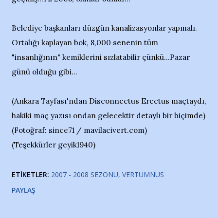
Belediye başkanları düzgün kanalizasyonlar yapmalı.
Ortalığı kaplayan bok, 8,000 senenin tüm
"insanlığının" kemiklerini sızlatabilir çünkü...Pazar
günü olduğu gibi...
(Ankara Tayfası'ndan Disconnectus Erectus maçtaydı,
hakiki maç yazısı ondan gelecektir detaylı bir biçimde)
(Fotoğraf: since71 / mavilacivert.com)
(Teşekkürler geyik1940)
ETIKETLER:
2007 - 2008 SEZONU
VERTUMNUS
PAYLAŞ