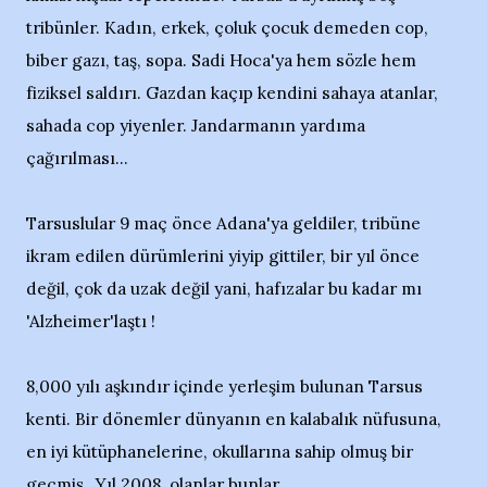
tribünler. Kadın, erkek, çoluk çocuk demeden cop,
biber gazı, taş, sopa. Sadi Hoca'ya hem sözle hem
fiziksel saldırı. Gazdan kaçıp kendini sahaya atanlar,
sahada cop yiyenler. Jandarmanın yardıma
çağırılması...
Tarsuslular 9 maç önce Adana'ya geldiler, tribüne
ikram edilen dürümlerini yiyip gittiler, bir yıl önce
değil, çok da uzak değil yani, hafızalar bu kadar mı
'Alzheimer'laştı !
8,000 yılı aşkındır içinde yerleşim bulunan Tarsus
kenti. Bir dönemler dünyanın en kalabalık nüfusuna,
en iyi kütüphanelerine, okullarına sahip olmuş bir
geçmiş...Yıl 2008, olanlar bunlar...