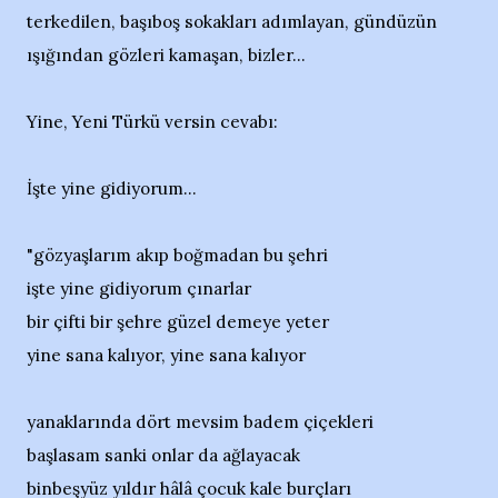
terkedilen, başıboş sokakları adımlayan, gündüzün
ışığından gözleri kamaşan, bizler...
Yine, Yeni Türkü versin cevabı:
İşte yine gidiyorum...
"gözyaşlarım akıp boğmadan bu şehri
işte yine gidiyorum çınarlar
bir çifti bir şehre güzel demeye yeter
yine sana kalıyor, yine sana kalıyor
yanaklarında dört mevsim badem çiçekleri
başlasam sanki onlar da ağlayacak
binbeşyüz yıldır hâlâ çocuk kale burçları