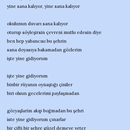
yine sana kalıyor, yine sana kalıyor
okulunun duvarı sana kalıyor
oturup söyleşirsin çevreni mutlu edesin diye
ben hep yabancısı bu şehrin
sana doyasıya bakamadan gözlerim
işte yine gidiyorum
işte yine gidiyorum
binbir rüyanın oynaştığı çiniler
biri olsun gecelerimi paylaşmadan
gözyaşlarim akıp boğmadan bu şehri
iste yine gidiyorum çınarlar
bir çifti bir şehre güzel demeye yeter