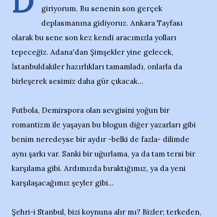
D
giriyorum. Bu senenin son gerçek
deplasmanına gidiyoruz. Ankara Tayfası
olarak bu sene son kez kendi aracımızla yolları
tepeceğiz. Adana'dan Şimşekler yine gelecek,
İstanbuldakiler hazırlıkları tamamladı, onlarla da
birleşerek sesimiz daha gür çıkacak...
Futbola, Demirspora olan sevgisini yoğun bir
romantizm ile yaşayan bu blogun diğer yazarları gibi
benim neredeyse bir aydır -belki de fazla- dilimde
aynı şarkı var. Sanki bir uğurlama, ya da tam tersi bir
karşılama gibi. Ardımızda bıraktığımız, ya da yeni
karşılaşacağımız şeyler gibi...
Şehri-i Stanbul, bizi koynuna alır mı? Bizler; terkeden,