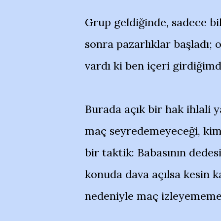
Grup geldiğinde, sadece bil
sonra pazarlıklar başladı;
vardı ki ben içeri girdiğim
Burada açık bir hak ihlali y
maç seyredemeyeceği, kiml
bir taktik: Babasının dede
konuda dava açılsa kesin 
nedeniyle maç izleyememek