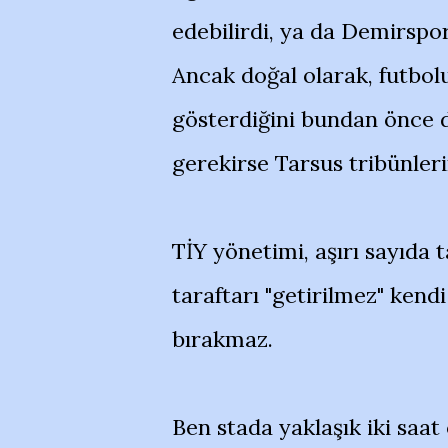
edebilirdi, ya da Demirspor
Ancak doğal olarak, futbolu
gösterdiğini bundan önce d
gerekirse Tarsus tribünler
TİY yönetimi, aşırı sayıda 
taraftarı "getirilmez" kendi
bırakmaz.
Ben stada yaklaşık iki saa