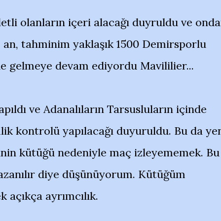
etli olanların içeri alacağı duyruldu ve ond
 o an, tahminim yaklaşık 1500 Demirsporlu
de gelmeye devam ediyordu Mavililier...
apıldı ve Adanalıların Tarsusluların içinde
ik kontrolü yapılacağı duyuruldu. Bu da ye
sinin kütüğü nedeniyle maç izleyememek. Bu
kazanılır diye düşünüyorum. Kütüğüm
 açıkça ayrımcılık.