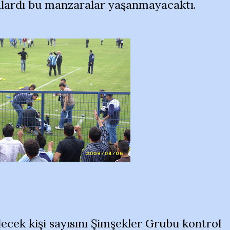
salardı bu manzaralar yaşanmayacaktı.
lecek kişi sayısını Şimşekler Grubu kontrol