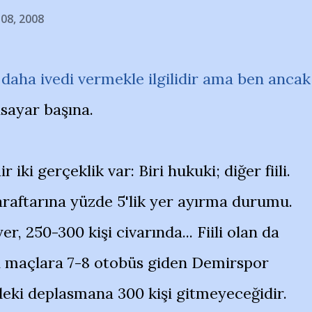
 08, 2008
 daha ivedi vermekle ilgilidir ama ben ancak
isayar başına.
iki gerçeklik var: Biri hukuki; diğer fiili.
araftarına yüzde 5'lik yer ayırma durumu.
er, 250-300 kişi civarında... Fiili olan da
 maçlara 7-8 otobüs giden Demirspor
eki deplasmana 300 kişi gitmeyeceğidir.