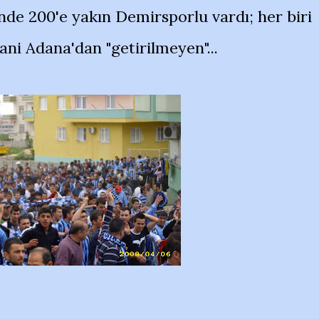
nde 200'e yakın Demirsporlu vardı; her biri
yani Adana'dan "getirilmeyen"...