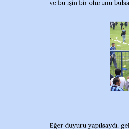
ve bu işin bir olurunu bul
Eğer duyuru yapılsaydı, ge