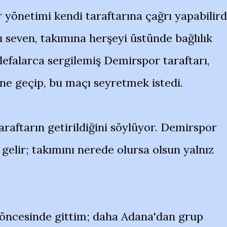
 yönetimi kendi taraftarına çağrı yapabilird
 seven, takımına herşeyi üstünde bağlılık
efalarca sergilemiş Demirspor taraftarı,
ine geçip, bu maçı seyretmek istedi.
taraftarın getirildiğini söylüyor. Demirspor
 gelir; takımını nerede olursa olsun yalnız
t öncesinde gittim; daha Adana'dan grup