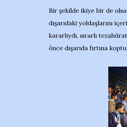
Bir şekilde ikiye bir de ols
dışarıdaki yoldaşlarını i
kararlıydı, ısrarlı tezahür
önce dışarıda fırtına koptu