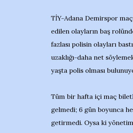
TİY-Adana Demirspor maçı
edilen olayların baş rolünd
fazlası polisin olayları bas
uzaklığı-daha net söylemek
yaşta polis olması bulunuy
Tüm bir hafta içi maç bilet
gelmedi; 6 gün boyunca her 
getirmedi. Oysa ki yönetim