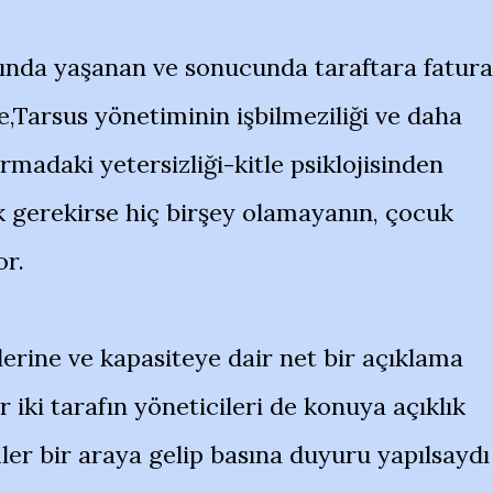
nda yaşanan ve sonucunda taraftara fatura
e,Tarsus yönetiminin işbilmeziliği ve daha
tırmadaki yetersizliği-kitle psiklojisinden
 gerekirse hiç birşey olamayanın, çocuk
or.
lerine ve kapasiteye dair net bir açıklama
iki tarafın yöneticileri de konuya açıklık
ler bir araya gelip basına duyuru yapılsaydı