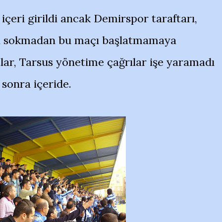
a içeri girildi ancak Demirspor taraftarı,
çeri sokmadan bu maçı başlatmamaya
atlar, Tarsus yönetime çağrılar işe yaramadı
 sonra içeride.