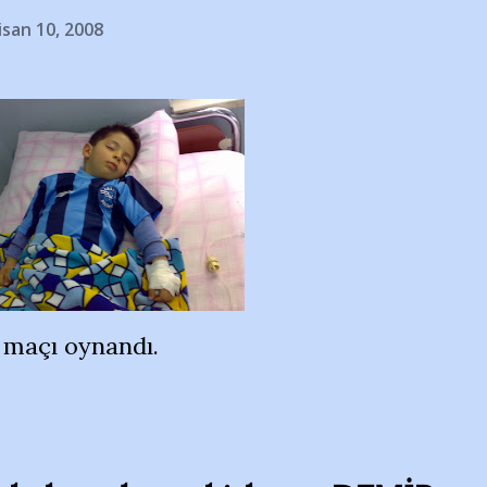
isan 10, 2008
maçı oynandı.