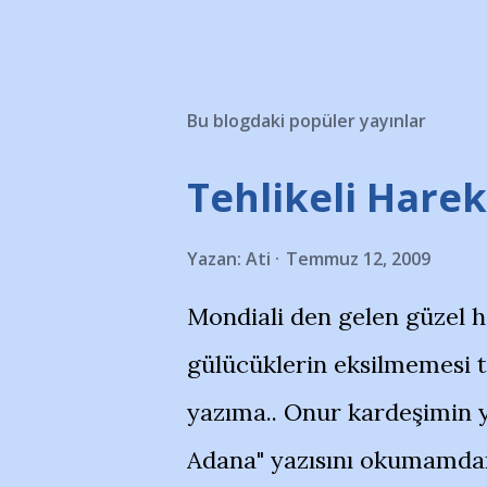
Bu blogdaki popüler yayınlar
Tehlikeli Hareke
Yazan:
Ati
Temmuz 12, 2009
Mondiali den gelen güzel 
gülücüklerin eksilmemesi 
yazıma.. Onur kardeşimin y
Adana" yazısını okumamdan 