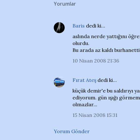
Yorumlar
Baris
dedi ki…
aslında nerde yattığını öğre
olurdu.
Bu arada az kaldı burhanetti
10 Nisan 2008 21:36
Fırat Ateş
dedi ki…
küçük demir'e bu saldırıyı y
ediyorum. gün ışığı görmemiş 
olmazlar...
15 Nisan 2008 15:31
Yorum Gönder