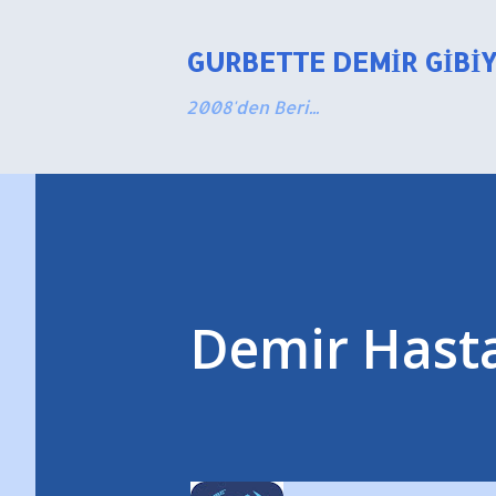
GURBETTE DEMIR GIBI
2008'den Beri...
Demir Hasta