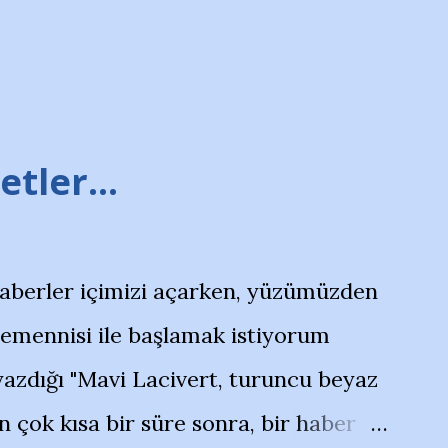
tler...
haberler içimizi açarken, yüzümüzden
temennisi ile başlamak istiyorum
azdığı "Mavi Lacivert, turuncu beyaz
çok kısa bir süre sonra, bir haber