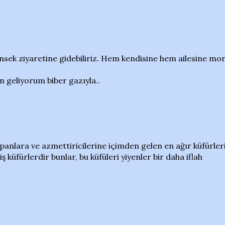
nsek ziyaretine gidebiliriz. Hem kendisine hem ailesine mor
n geliyorum biber gazıyla..
apanlara ve azmettiricilerine içimden gelen en ağır küfürler
küfürlerdir bunlar, bu küfüleri yiyenler bir daha iflah