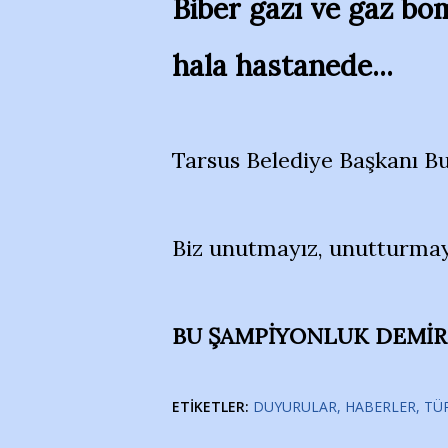
Biber gazı ve gaz b
hala hastanede...
Tarsus Belediye Başkanı B
Biz unutmayız, unutturmay
BU ŞAMPİYONLUK DEMİR 
ETIKETLER:
DUYURULAR
HABERLER
TÜ