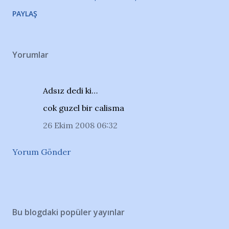
PAYLAŞ
Yorumlar
Adsız dedi ki…
cok guzel bir calisma
26 Ekim 2008 06:32
Yorum Gönder
Bu blogdaki popüler yayınlar