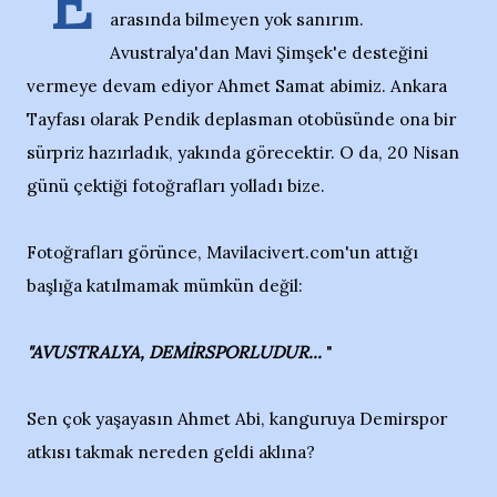
"E
arasında bilmeyen yok sanırım.
Avustralya'dan Mavi Şimşek'e desteğini
vermeye devam ediyor Ahmet Samat abimiz. Ankara
Tayfası olarak Pendik deplasman otobüsünde ona bir
sürpriz hazırladık, yakında görecektir. O da, 20 Nisan
günü çektiği fotoğrafları yolladı bize.
Fotoğrafları görünce, Mavilacivert.com'un attığı
başlığa katılmamak mümkün değil:
"AVUSTRALYA, DEMİRSPORLUDUR...
"
Sen çok yaşayasın Ahmet Abi, kanguruya Demirspor
atkısı takmak nereden geldi aklına?