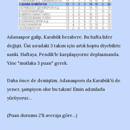
Adanaspor galip, Karabük berabere. Bu hafta lider
değişti. Üst sıradaki 3 takım için artık koptu diyebiliriz
sanki. Haftaya, Pendik'le karşılaşıyoruz deplasmanda.
Yine "mutlaka 3 puan" gerek.
Daha önce de demiştim, Adanasporu da Karabük'ü de
yener, şampiyon olur bu takım! Emin adımlarla
yürüyoruz...
(Puan durumu 2'li averaja göre...)