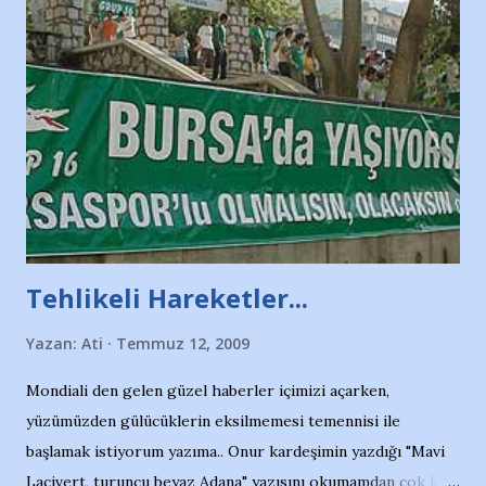
Tehlikeli Hareketler...
Yazan:
Ati
Temmuz 12, 2009
Mondiali den gelen güzel haberler içimizi açarken,
yüzümüzden gülücüklerin eksilmemesi temennisi ile
başlamak istiyorum yazıma.. Onur kardeşimin yazdığı "Mavi
Lacivert, turuncu beyaz Adana" yazısını okumamdan çok kısa