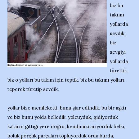
biz bu
takımı
yollarda
sevdik.
biz
sevgiyi
yollarda
türettik.
biz o yolları bu takım için teptik. biz bu takımı yolları
teperek türetip sevdik.
yollar bize memleketti, bunu şiar edindik. bu bir aşktı
ve biz bunu yolda belledik. yolcuyduk, gidiyorduk
katarın gittiği yere doğru; kendimizi arıyorduk belki,
bölük pörçük parçaları topluyorduk orda burda,