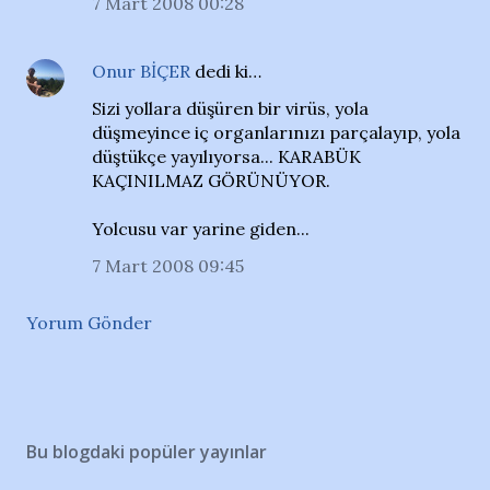
7 Mart 2008 00:28
Onur BİÇER
dedi ki…
Sizi yollara düşüren bir virüs, yola
düşmeyince iç organlarınızı parçalayıp, yola
düştükçe yayılıyorsa... KARABÜK
KAÇINILMAZ GÖRÜNÜYOR.
Yolcusu var yarine giden...
7 Mart 2008 09:45
Yorum Gönder
Bu blogdaki popüler yayınlar