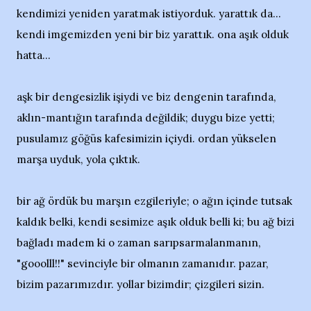
kendimizi yeniden yaratmak istiyorduk. yarattık da...
kendi imgemizden yeni bir biz yarattık. ona aşık olduk
hatta...
aşk bir dengesizlik işiydi ve biz dengenin tarafında,
aklın-mantığın tarafında değildik; duygu bize yetti;
pusulamız göğüs kafesimizin içiydi. ordan yükselen
marşa uyduk, yola çıktık.
bir ağ ördük bu marşın ezgileriyle; o ağın içinde tutsak
kaldık belki, kendi sesimize aşık olduk belli ki; bu ağ bizi
bağladı madem ki o zaman sarıpsarmalanmanın,
"gooolll!!" sevinciyle bir olmanın zamanıdır. pazar,
bizim pazarımızdır. yollar bizimdir; çizgileri sizin.