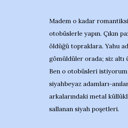
Madem o kadar romantiksini
otobüslerle yapın. Çıkın pa
öldüğü topraklara. Yahu ad
gömüldüler orada; siz altı 
Ben o otobüsleri istiyorum
siyahbeyaz adamları-anıları
arkalarındaki metal küllükle
sallanan siyah poşetleri.