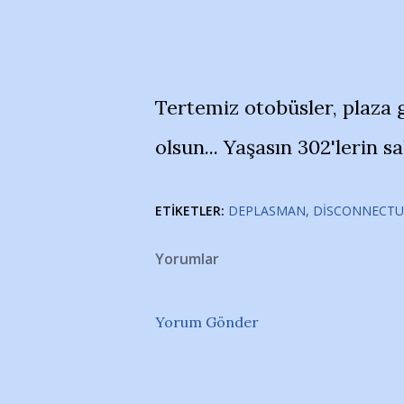
Tertemiz otobüsler, plaza g
olsun... Yaşasın 302'lerin sa
ETIKETLER:
DEPLASMAN
DISCONNECTU
Yorumlar
Yorum Gönder