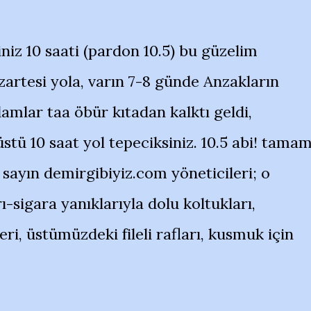
z 10 saati (pardon 10.5) bu güzelim
zartesi yola, varın 7-8 günde Anzakların
amlar taa öbür kıtadan kalktı geldi,
üstü 10 saat yol tepeciksiniz. 10.5 abi! tamam
 sayın demirgibiyiz.com yöneticileri; o
-sigara yanıklarıyla dolu koltukları,
ri, üstümüzdeki fileli rafları, kusmuk için