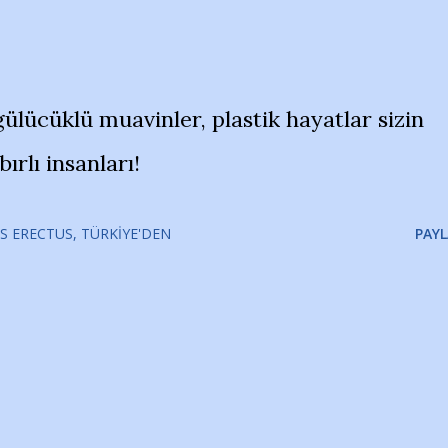
ülücüklü muavinler, plastik hayatlar sizin
bırlı insanları!
S ERECTUS
TÜRKIYE'DEN
PAYL