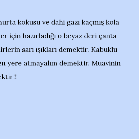
rta kokusu ve dahi gazı kaçmış kola
r için hazırladığı o beyaz deri çanta
rlerin sarı ışıkları demektir. Kabuklu
fen yere atmayalım demektir. Muavinin
tir!!