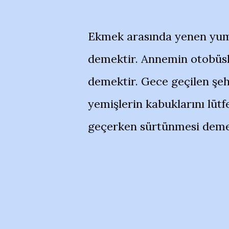
Ekmek arasında yenen yumu
demektir. Annemin otobüsle
demektir. Gece geçilen şehi
yemişlerin kabuklarını lüt
geçerken sürtünmesi demek