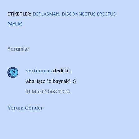
ETIKETLER:
DEPLASMAN
DISCONNECTUS ERECTUS
PAYLAŞ
Yorumlar
vertumnus
dedi ki…
aha! işte "o bayrak"! :)
11 Mart 2008 12:24
Yorum Gönder