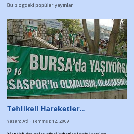
Bu blogdaki popüler yayınlar
Tehlikeli Hareketler...
Yazan:
Ati
Temmuz 12, 2009
Mondiali den gelen güzel haberler içimizi açarken,