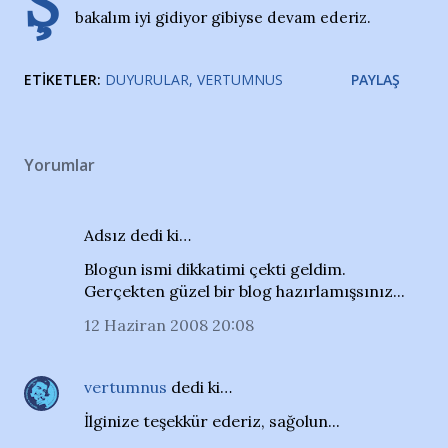
Ş
bakalım iyi gidiyor gibiyse devam ederiz.
ETIKETLER:
DUYURULAR
VERTUMNUS
PAYLAŞ
Yorumlar
Adsız dedi ki…
Blogun ismi dikkatimi çekti geldim.
Gerçekten güzel bir blog hazırlamışsınız...
12 Haziran 2008 20:08
vertumnus
dedi ki…
İlginize teşekkür ederiz, sağolun...