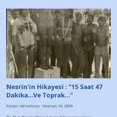
taraftarın toplanarak İstanbul takımlarının Futbol okullarını
ve ürünlerini Bursa şehrinde görmek istemediklerini bir
protesto eylemiyle açıkladıklarını bildiriyordu.. Bu grup
adına açıklama yapan şahsı muhterem(!) ''Açık ve net olarak
söylüyoruz. Bu son uyarımızdır. Bunun yanısıra, bu takımlara
ait tanıtıcı ilanların asılmasına izin veren Bursa Büyükşehir
Belediyesi ile mağazaların bulunduğu alışveriş merkezlerini
de kınıyoruz'' diye de eklemiş .. Blogumuzda okuduğum bu
yazının hemen ardından bu habe...
Nesrin'in Hikayesi : "15 Saat 47
Dakika…Ve Toprak…"
Yazan:
vertumnus
Haziran 10, 2009