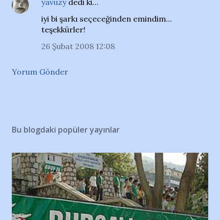
yavuzy
dedi ki…
iyi bi şarkı seçeceğinden emindim...
teşekkürler!
26 Şubat 2008 12:08
Yorum Gönder
Bu blogdaki popüler yayınlar