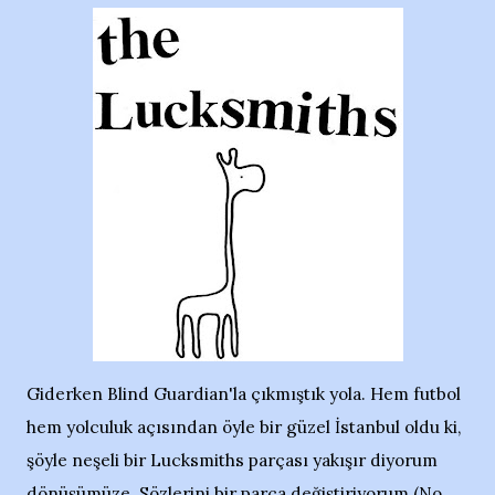
Giderken Blind Guardian'la çıkmıştık yola. Hem futbol
hem yolculuk açısından öyle bir güzel İstanbul oldu ki,
şöyle neşeli bir Lucksmiths parçası yakışır diyorum
dönüşümüze. Sözlerini bir parça değiştiriyorum (No