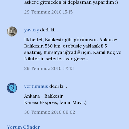
askere gitmeden bi deplasman yapardım :)
29 Temmuz 2010 15:15
yavuzy
dedi ki…
İlk hedef, Balıkesir gibi görünüyor. Ankara-
Balıkesir, 530 km; otobüsle yaklaşık 8,5
saatmiş, Bursa'ya uğradığı için. Kamil Koç ve
Nilüfer'in seferleri var gece...
29 Temmuz 2010 17:43
vertumnus
dedi ki…
Ankara - Balıkesir
Karesi Ekspres, İzmir Mavi :)
30 Temmuz 2010 09:02
Yorum Gönder