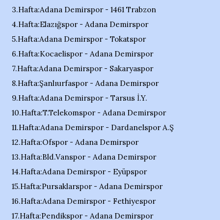
3.Hafta:Adana Demirspor - 1461 Trabzon
4.Hafta:Elazığspor - Adana Demirspor
5.Hafta:Adana Demirspor - Tokatspor
6.Hafta:Kocaelispor - Adana Demirspor
7.Hafta:Adana Demirspor - Sakaryaspor
8.Hafta:Şanlıurfaspor - Adana Demirspor
9.Hafta:Adana Demirspor - Tarsus İ.Y.
10.Hafta:T.Telekomspor - Adana Demirspor
11.Hafta:Adana Demirspor - Dardanelspor A.Ş
12.Hafta:Ofspor - Adana Demirspor
13.Hafta:Bld.Vanspor - Adana Demirspor
14.Hafta:Adana Demirspor - Eyüpspor
15.Hafta:Pursaklarspor - Adana Demirspor
16.Hafta:Adana Demirspor - Fethiyespor
17.Hafta:Pendikspor - Adana Demirspor