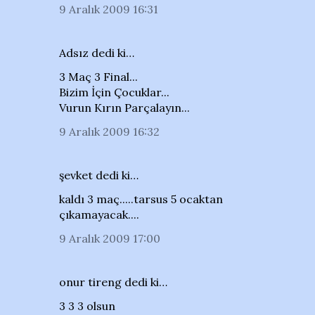
9 Aralık 2009 16:31
Adsız dedi ki…
3 Maç 3 Final...
Bizim İçin Çocuklar...
Vurun Kırın Parçalayın...
9 Aralık 2009 16:32
şevket dedi ki…
kaldı 3 maç.....tarsus 5 ocaktan
çıkamayacak....
9 Aralık 2009 17:00
onur tireng dedi ki…
3 3 3 olsun