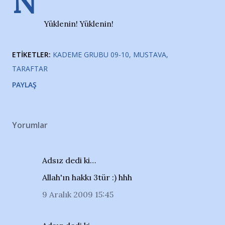
N
Yüklenin! Yüklenin!
ETIKETLER:
KADEME GRUBU 09-10
MUSTAVA
TARAFTAR
PAYLAŞ
Yorumlar
Adsız dedi ki…
Allah'ın hakkı 3tür :) hhh
9 Aralık 2009 15:45