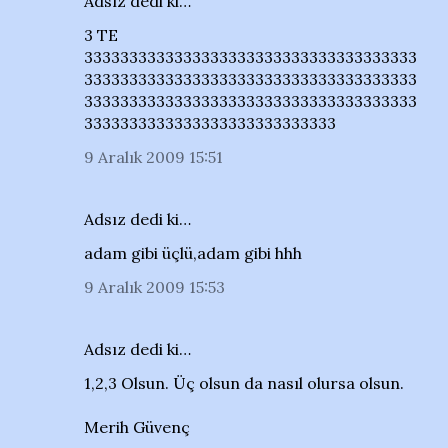
Adsız dedi ki…
3 TE
3333333333333333333333333333333333333
3333333333333333333333333333333333333
3333333333333333333333333333333333333
3333333333333333333333333333
9 Aralık 2009 15:51
Adsız dedi ki…
adam gibi üçlü,adam gibi hhh
9 Aralık 2009 15:53
Adsız dedi ki…
1,2,3 Olsun. Üç olsun da nasıl olursa olsun.
Merih Güvenç