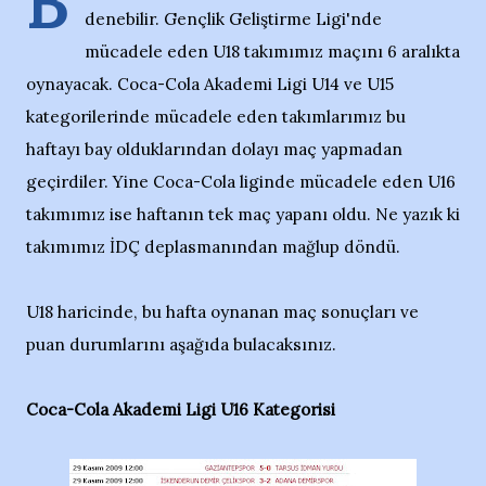
B
denebilir. Gençlik Geliştirme Ligi'nde
mücadele eden U18 takımımız maçını 6 aralıkta
oynayacak. Coca-Cola Akademi Ligi U14 ve U15
kategorilerinde mücadele eden takımlarımız bu
haftayı bay olduklarından dolayı maç yapmadan
geçirdiler. Yine Coca-Cola liginde mücadele eden U16
takımımız ise haftanın tek maç yapanı oldu. Ne yazık ki
takımımız İDÇ deplasmanından mağlup döndü.
U18 haricinde, bu hafta oynanan maç sonuçları ve
puan durumlarını aşağıda bulacaksınız.
Coca-Cola Akademi Ligi U16 Kategorisi