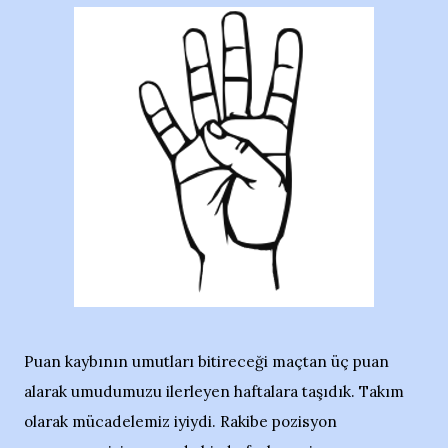
Puan kaybının umutları bitireceği maçtan üç puan
alarak umudumuzu ilerleyen haftalara taşıdık. Takım
olarak mücadelemiz iyiydi. Rakibe pozisyon