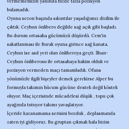
vermememizin yanında bizde fazla pozisyon
bulamadık.
Oyuna sezon başında sıkıntılar yaşadığımız dizilim ile
çıktık. Ceyhun önlibero değilde sağ açık gibi başladı.
Bu durum ortasaha gücümüzü düşürdü. Cem'in
sakatlanması ile Burak oyuna girince sağ kanata,
Ceyhun ise asıl yeri olan önliberoya geçti. İlhan-
Ceyhun önliberosu ile ortasahaya hakim olduk ve
pozisyon vermeden maçı tamamladık. Ofans
yönümüzle ilgili bişeyler demek gerekirse Alper bu
formuyla takımın hücum gücüne destek değil köstek
oluyor. Maç içerisinde mücadelesi düşük , topu çok
ayağında tutuyor takımı yavaşlatıyor.
İçeride kazanamama serisini bozduk , deplasmanda
zaten iyi gidiyoruz. Bu gruptan çıkmak hala bizim