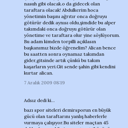
nasuh gibi olacak.o da gidecek olan
taraftara olacak! Abdulkerim hoca
yönetimin başını ağrıtır onca doğruyu
götürür dedik aynısı oldu,şimdide bu alper
takımdaki onca doğruyu götürür olan
yönetime ve taraftara olur yine söylüyorum.
Bu adam kimden torpilli açıklasın
başkanımız bizde öğrenelim? Alican bence
bu saatten sonra oynamaz takımdan
gider,gitsinde artık çünkü bu takım
kaşarların yeri.Git sende şahin gibi kendini
kurtar alican.
7 Aralık 2009 08:19
Adsız dedi ki…
bazı spor siteleri demirsporun en büyük
gücü olan taraftarını yanlış haberlerle
vurmaya çalışıyor.Bu siteler maçtan 45