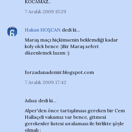
KOCAMAZ..
7 Aralık 2009 15:29
Hakan HOŞCAN
dedi ki…
Maraş maçı hiçkimsenin beklemdiği kadar
koly olck bence :)Bir Maraş seferi
düzenlemek lazım :)
forzadanademir.blogspot.com
7 Aralık 2009 17:42
Adsız dedi ki…
Alper'den önce tartışılması gereken bir Cem
Hallaçeli vakamız var bence, gitmesi
gerekenler listesi sıralaması ile birlikte şöyle
olmalı ;