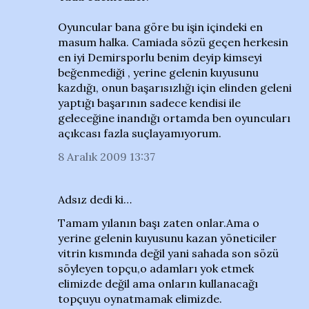
Oyuncular bana göre bu işin içindeki en
masum halka. Camiada sözü geçen herkesin
en iyi Demirsporlu benim deyip kimseyi
beğenmediği , yerine gelenin kuyusunu
kazdığı, onun başarısızlığı için elinden geleni
yaptığı başarının sadece kendisi ile
geleceğine inandığı ortamda ben oyuncuları
açıkcası fazla suçlayamıyorum.
8 Aralık 2009 13:37
Adsız dedi ki…
Tamam yılanın başı zaten onlar.Ama o
yerine gelenin kuyusunu kazan yöneticiler
vitrin kısmında değil yani sahada son sözü
söyleyen topçu,o adamları yok etmek
elimizde değil ama onların kullanacağı
topçuyu oynatmamak elimizde.