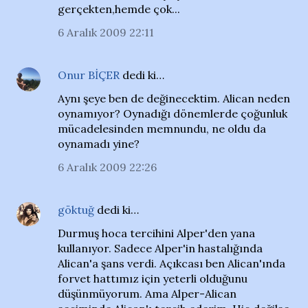
gerçekten,hemde çok...
6 Aralık 2009 22:11
Onur BİÇER
dedi ki…
Aynı şeye ben de değinecektim. Alican neden
oynamıyor? Oynadığı dönemlerde çoğunluk
mücadelesinden memnundu, ne oldu da
oynamadı yine?
6 Aralık 2009 22:26
göktuğ
dedi ki…
Durmuş hoca tercihini Alper'den yana
kullanıyor. Sadece Alper'in hastalığında
Alican'a şans verdi. Açıkcası ben Alican'ında
forvet hattımız için yeterli olduğunu
düşünmüyorum. Ama Alper-Alican