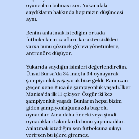
oyuncuları bulması zor. Yukarıdaki
saydıkların hakkında hepimizin düşüncesi
aynı.
Benim anlatmak istediğim ortada
futbolcuların zaafları, karaktersizlikleri
varsa bunu çözmek görevi yönetimlere,
antrenöre düşüyor.
Yukarıda saydığın isimleri değerlendirelim.
Ünsal Bursa'da 34 maçta 34 oynayarak
şampiyonluk yaşayarak bize geldi. Ramazan
geçen sene Buca ile şampiyonluk yaşadı.İlker
Manisa'da ilk 11 çıkıyor. Özgür iki kez
şampiyonluk yaşadı. Bunların hepsi bizim
giden şampiyonluğumuzda başrolu
oynadılar. Ama daha önceki veya şimdi
oynadıkları takımlarda bunu yapamadılar.
Anlatmak istediğim sen futbolcuna sıkıyı
verirsen bu işlere giremez.