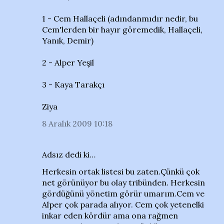
1 - Cem Hallaçeli (adındanmıdır nedir, bu
Cem'lerden bir hayır göremedik, Hallaçeli,
Yanık, Demir)
2 - Alper Yeşil
3 - Kaya Tarakçı
Ziya
8 Aralık 2009 10:18
Adsız dedi ki…
Herkesin ortak listesi bu zaten.Çünkü çok
net görünüyor bu olay tribünden. Herkesin
gördüğünü yönetim görür umarım.Cem ve
Alper çok parada alıyor. Cem çok yetenelki
inkar eden kördür ama ona rağmen