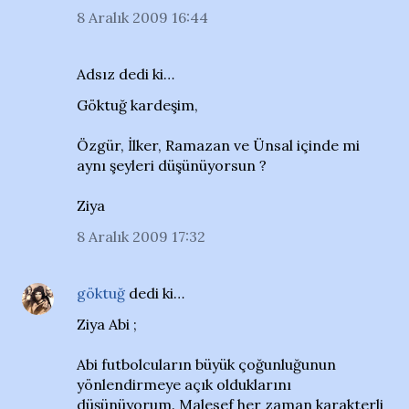
8 Aralık 2009 16:44
Adsız dedi ki…
Göktuğ kardeşim,
Özgür, İlker, Ramazan ve Ünsal içinde mi
aynı şeyleri düşünüyorsun ?
Ziya
8 Aralık 2009 17:32
göktuğ
dedi ki…
Ziya Abi ;
Abi futbolcuların büyük çoğunluğunun
yönlendirmeye açık olduklarını
düşünüyorum. Malesef her zaman karakterli